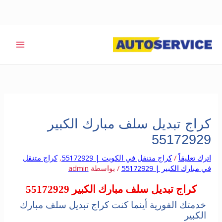
خطي
لى
لمحتوى
كراج تبديل سلف مبارك الكبير
55172929
اترك تعليقاً
/
كراج متنقل في الكويت | 55172929
,
كراج متنقل
في مبارك الكبير | 55172929
/ بواسطة
admin
كراج تبديل سلف مبارك الكبير 55172929
خدمتك الفورية أينما كنت كراج تبديل سلف مبارك
الكبير