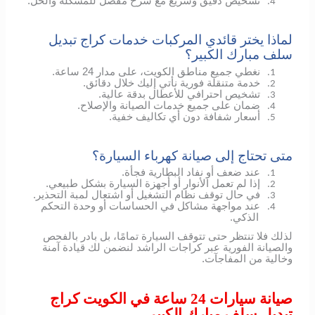
تشخيص دقيق وسريع مع شرح مفصل للمشكلة والحل.
4.
لماذا يختر قائدي المركبات خدمات كراج تبديل
سلف مبارك الكبير؟
نغطي جميع مناطق الكويت، على مدار 24 ساعة.
1.
خدمة متنقلة فورية نأتي إليك خلال دقائق.
2.
تشخيص احترافي للأعطال بدقة عالية.
3.
ضمان على جميع خدمات الصيانة والإصلاح.
4.
أسعار شفافة دون أي تكاليف خفية.
5.
متى تحتاج إلى صيانة كهرباء السيارة؟
عند ضعف أو نفاد البطارية فجأة.
1.
إذا لم تعمل الأنوار أو أجهزة السيارة بشكل طبيعي.
2.
في حال توقف نظام التشغيل أو اشتعال لمبة التحذير.
3.
عند مواجهة مشاكل في الحساسات أو وحدة التحكم
4.
الذكي.
لذلك فلا تنتظر حتى تتوقف السيارة تمامًا، بل بادر بالفحص
والصيانة الفورية عبر كراجات الراشد لنضمن لك قيادة آمنة
وخالية من المفاجآت.
صيانة سيارات 24 ساعة في الكويت كراج
تبديل سلف مبارك الكبير