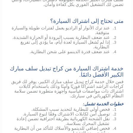
تضمن لك التشغيل الفوري بكل كفاءة وأمان.
متى تحتاج إلى اشتراك السيارة؟
عند ترك الأنوار أو الراديو يعمل لفترات طويلة والسيارة
1.
متوقفة.
عند ضعف البطارية بسبب البرودة أو الحرارة الشديدة.
2.
إذا لم تُشغل السيارة لعدة أيام، ما يؤدي إلى تفريغ
3.
البطارية.
عند ضعف قدرة الدينمو على شحن البطارية.
4.
خدمة اشتراك السيارة من كراج تبديل سلف مبارك
الكبير الأفضل دائمًا.
فمن خلال خدمة كراج تبديل سلف مبارك الكبير، يوفر لك فريق
كراجات الراشد اشتراكًا فوريًا وآمنًا وذلك باستخدام كابلات
اشتراك ذات مواصفات قياسية وأجهزة متطورة تضمن سلامة
النظام الكهربائي في سيارتك.
خطوات الخدمة تشمل:
فحص أولي للبطارية لتحديد سبب المشكلة.
1.
توصيل آمن لكابلات الاشتراك وفقًا لنوع السيارة.
2.
نقل الشحنة الكهربائية بطريقة احترافية تضمن إعادة
3.
تشغيل المحرك بسلاسة.
فحص إضافي
للدينمو
والأسلاك للتأكد من أن البطارية
4.