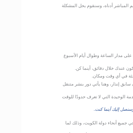
قم المباشر أدناه، وسنقوم بحل المشكلة
لى مدار الساعة وطوال أيام الأسبوع
ون عندك خلال دقائق، أينما كن.
جئة في أي وقت ومكان.
بق إنذار، وهنا يأتي دور بنشر متنقل
مة الوحيدة التي لا تعرف حدودًا للوقت
نصل إليك أينما كنت.
في جميع أنحاء دولة الكويت، وذلك لما