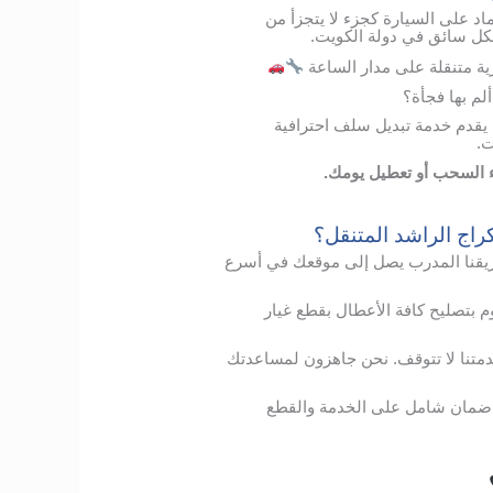
ماد على السيارة كجزء لا يتجزأ من
 لكل سائق في دولة الكويت.
ة متنقلة على مدار الساعة
 بها فجأة؟
يقدم خدمة تبديل سلف احترافية
ت.
ء السحب أو تعطيل يومك.
راج الراشد المتنقل؟
يقنا
المدرب
يصل
إلى
موقعك
في
أسرع
م
بتصليح
كافة الأعطال
بقطع
غيار
متنا
لا
تتوقف
.
نحن
جاهزون
لمساعدتك
ضمان
شامل
على
الخدمة
والقطع