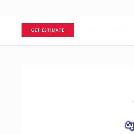
Contact
Our Staff
GET ESTIMATE