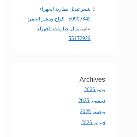
بنشر تبديل بطارية الجهراء
50907340 - كراج وبنشر الحمرا
على
تبديل بطاريات الجهراء
55172929
Archives
يونيو 2026
ديسمبر 2025
نوفمبر 2025
فبراير 2025