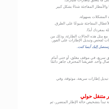
كل ما يتعلق بإطارات سيارتك.
 والأمطار المفاجئة شتاءً بشكل كبير
 المشكلات بسهولة.
 الأعطال المفاجئة شيوعًا على الطرق.
 بمفردك أبدًا.
مع مثل هذه الحالات الطارئة، وذلك من
ات لفحص وتبديل الإطارات على الفور.
نصل إليك أينما كنت.
يق سريع، في موقف مغلق، أو حتى أمام
ل واحد. ففريقنا المحترف جاهز دائمًا
بديل إطارات سريعة، موثوقة، وفي
ر متنقل حولي
تبدأ بتشخيص حالة الإطار المتضرر، ثم