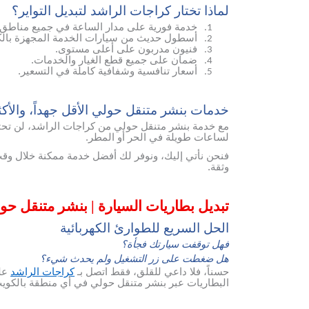
لماذا تختار كراجات الراشد لتبديل التواير؟
خدمة فورية على مدار الساعة في جميع مناطق 
1.
أسطول حديث من سيارات الخدمة المجهزة بالك
2.
فنيون مدربون على أعلى مستوى.
3.
ضمان على جميع قطع الغيار والخدمات.
4.
أسعار تنافسية وشفافية كاملة في التسعير.
5.
خدمات بنشر متنقل حولي الأقل جهداً، والأكثر 
مع خدمة بنشر متنقل حولي من كراجات الراشد، لن تحتاج 
لساعات طويلة في الحر أو المطر.
فنحن نأتي إليك، ونوفر لك أفضل خدمة ممكنة خلال وق
وثقة.
تبديل بطاريات السيارة | بنشر متنقل ح
الحل السريع للطوارئ الكهربائية
فهل توقفت سيارتك فجأة؟
هل ضغطت على زر التشغيل ولم يحدث شيء؟
حسناً، فلا داعي للقلق، فقط اتصل بـ
كراجات الراشد
عل
البطاريات عبر بنشر متنقل حولي في أي منطقة بالكوي