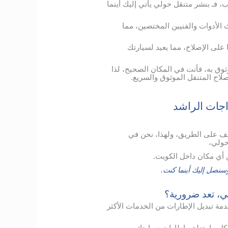
، فـ بنشر متنقل حولي يأتي إليك أينما
الأدوات والفنيين المختصين، مما
على الإصلاح، مما يعيد لسيارتك
ثوق به، فأنت في المكان الصحيح، لذا
صلاح المتنقل الموثوق والسريع.
جات الراشد
لف على الطريق، ولهذا، نحن في
حولي،
أي مكان داخل الكويت.
نصل إليك أينما كنت.
لي، تعد ضرورية؟
 تبديل الإطارات من الخدمات الأكثر