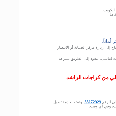
الكويت.
امل.
أماناً.
إلى زيارة مركز الصيانة أو الانتظار
ت قياسي، لتعود إلى الطريق بسرعة
ولي من كراجات الراشد
ى الرقم
55172929
، وتمتع بخدمة تبديل
ت، وفي أي وقت.