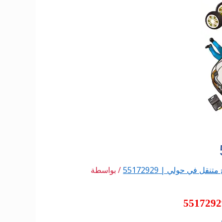
تنقل في حولي | 55172929
/ بواسطة