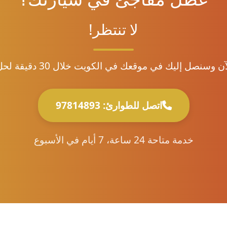
لا تنتظر!
 وسنصل إليك في موقعك في الكويت خلال 30 دقيقة لحل المشكلة
اتصل للطوارئ: 97814893
خدمة متاحة 24 ساعة، 7 أيام في الأسبوع