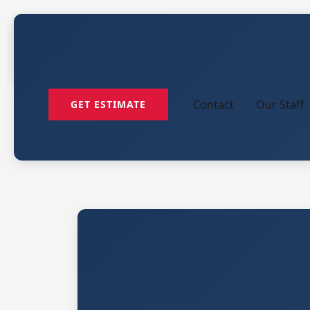
Contact
Our Staff
GET ESTIMATE