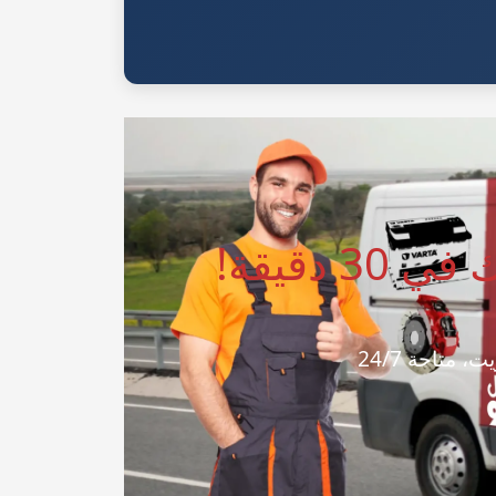
 دقيقة!
متاحة 24/7