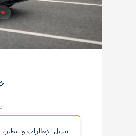
خد
نو
تبديل الإطارات والبطاريا