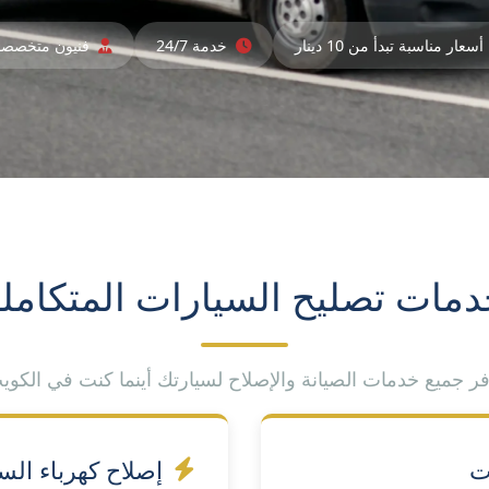
أسعار مناسبة تبدأ من 10 دينار
خدمة 24/7
فنيون متخصص
مات تصليح السيارات المتكامل
فر جميع خدمات الصيانة والإصلاح لسيارتك أينما كنت في الكوي
ت
إصلاح كهرباء الس