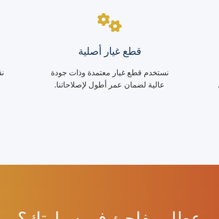
قطع غيار أصلية
نستخدم قطع غيار معتمدة وذات جودة
نق
عالية لضمان عمر أطول لإصلاحاتنا.
عطل مفاجئ في سيارتك؟