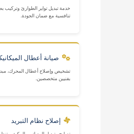
خدمة تبديل تواير الطوارئ وتركيب بط
تنافسية مع ضمان الجودة.
صيانة أعطال الميكانيك
تشخيص وإصلاح أعطال المحرك، مبدل
بفنيين متخصصين.
إصلاح نظام التبريد
تصليح وتبديل الردياتير والمكيف، تنظي