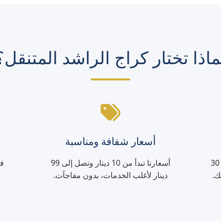
ماذا تختار كراج الراشد المتنقل؟
أسعار شفافة ومناسبة
نصل إليك في جميع أنحاء الكويت خلال 30
أسعارنا تبدأ من 10 دينار وتصل إلى 99
فر
ك.
دينار لأغلب الخدمات، بدون مفاجآت.
ع