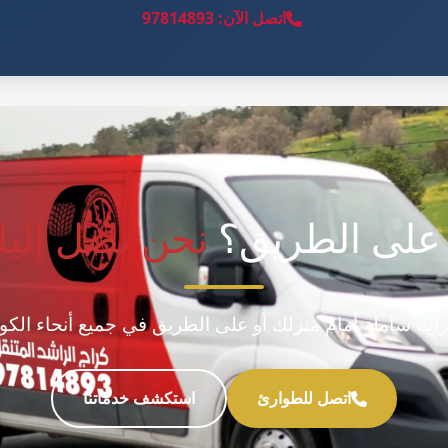
اتصل الآن: 97814893
على الطريق؟
نحن نصل إليك في 30
ت شاملة أمام منزلك أو على الطريق في جميع أنحاء الكويت، 
اتصل للطوارئ
استكشف خدماتنا