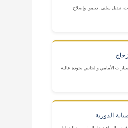
ت، تبديل سلف، دينمو، وإصلاح
زجاج
يارات الأمامي والجانبي بجودة عالية
صيانة الدورية
لوقود، والهواء داخل المقصورة للحفاظ