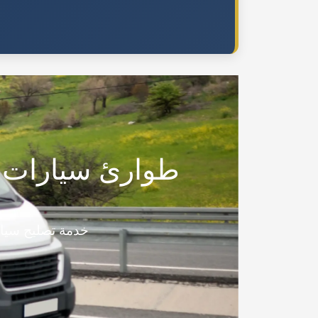
طوارئ سيارات 
خدمة تصليح سيارا