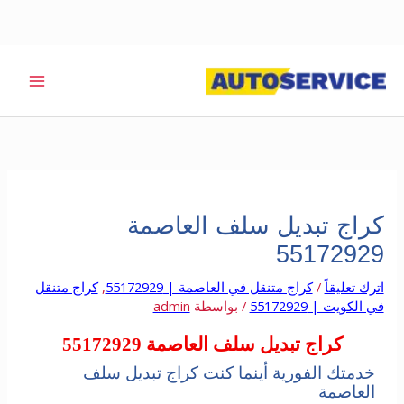
خطي
لى
لمحتوى
كراج تبديل سلف العاصمة
55172929
اترك تعليقاً
/
كراج متنقل في العاصمة | 55172929
,
كراج متنقل
في الكويت | 55172929
/ بواسطة
admin
كراج تبديل سلف العاصمة 55172929
خدمتك الفورية أينما كنت كراج تبديل سلف
العاصمة