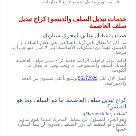
مستودع متنقل بجميع أنواع البطاريات.
6.
خدمات تبديل السلف والدينمو | كراج تبديل
سلف العاصمة
ضمان تشغيل مثالي لمحرك سيارتك
من أكثر الأعطال التي تُربك السائقين هي تعطل السلف أو
الدينمو، فهما من المكونات الأساسية التي لا غنى عنها في أي
مركبة.
لذلك، توفر كراجات الراشد خدمة كراج تبديل سلف العاصمة
لتبديل السلف والدينمو في أي وقت، وفي أي مكان في
الكويت.
اتصل الآن على
55172929
وتمتع بأعلى مستوى من الدقة
والاحترافية.
كراج تبديل سلف العاصمة: ما هو السلف وما هو
الدينمو؟
السلف (
):
Starter Motor
وهو الجزء المسؤول عن تشغيل المحرك عندما تقوم بتدوير
المفتاح أو الضغط على زر التشغيل. فبدونه، لن تبدأ السيارة
عملها.