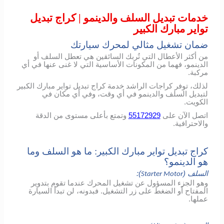
خدمات تبديل السلف والدينمو | كراج تبديل
تواير مبارك الكبير
ضمان تشغيل مثالي لمحرك سيارتك
من أكثر الأعطال التي تُربك السائقين هي تعطل السلف أو
الدينمو، فهما من المكونات الأساسية التي لا غنى عنها في أي
مركبة.
لذلك، توفر كراجات الراشد خدمة كراج تبديل تواير مبارك الكبير
لتبديل السلف والدينمو في أي وقت، وفي أي مكان في
الكويت.
اتصل الآن على
55172929
وتمتع بأعلى مستوى من الدقة
والاحترافية.
كراج تبديل تواير مبارك الكبير: ما هو السلف وما
هو الدينمو؟
السلف (
):
Starter Motor
وهو الجزء المسؤول عن تشغيل المحرك عندما تقوم بتدوير
المفتاح أو الضغط على زر التشغيل. فبدونه، لن تبدأ السيارة
عملها.