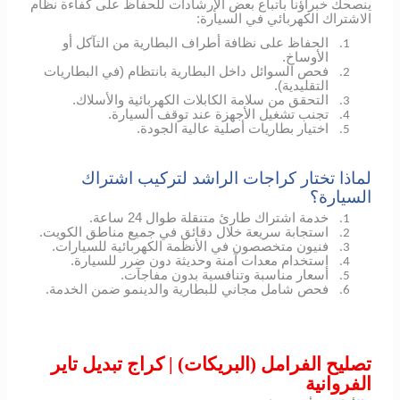
ينصحك خبراؤنا باتباع بعض الإرشادات للحفاظ على كفاءة نظام
الاشتراك الكهربائي في السيارة:
الحفاظ على نظافة أطراف البطارية من التآكل أو
1.
الأوساخ.
فحص السوائل داخل البطارية بانتظام (في البطاريات
2.
التقليدية).
التحقق من سلامة الكابلات الكهربائية والأسلاك.
3.
تجنب تشغيل الأجهزة عند توقف السيارة.
4.
اختيار بطاريات أصلية عالية الجودة.
5.
لماذا تختار كراجات الراشد لتركيب اشتراك
السيارة؟
خدمة اشتراك طارئ متنقلة طوال 24 ساعة.
1.
استجابة سريعة خلال دقائق في جميع مناطق الكويت.
2.
فنيون متخصصون في الأنظمة الكهربائية للسيارات.
3.
استخدام معدات آمنة وحديثة دون ضرر للسيارة.
4.
أسعار مناسبة وتنافسية بدون مفاجآت.
5.
فحص شامل مجاني للبطارية والدينمو ضمن الخدمة.
6.
تصليح الفرامل (البريكات) | كراج تبديل تاير
الفروانية