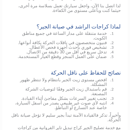
لذا اتصل بنا الآن، واجعل سيارتك تعمل بسلاسة مرة أخرى،
حيثما كنت وبأعلى مستوى من الكفاءة.
لماذا كراجات الراشد في صيانة الجير؟
خدمة متنقلة على مدار الساعة في جميع مناطق
1.
الكويت.
فنيون متخصصون في ناقلات الحركة بكافة أنواعها.
2.
تشخيص فوري بأحدث أجهزة فحص الأعطال.
3.
تدخل سريع في أقل من 30 دقيقة من الاتصال.
4.
ضمان على العمل المنجز وقطع الغيار المستخدمة.
5.
نصائح للحفاظ على ناقل الحركة
افحص مستوى زيت الجير بانتظام ولا تنتظر ظهور
1.
المشكلة.
قم باستبدال زيت الجير وفقًا لتوصيات الشركة
2.
المصنعة.
تجنب تغيير السرعات بشكل مفاجئ أثناء القيادة.
3.
انتبه لأي صوت غير طبيعي يصدر من أسفل السيارة،
4.
خاصة عند التسارع أو التباطؤ.
وأخيراً، تذكر فالقيادة الآمنة تبدأ بجير سليم لا تؤجل صيانة ناقل
الحركة.
مع خدمة تصليح الجير كراج تبديل تاير الفروانية من كراجات