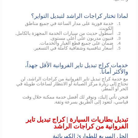
لماذا تختار كراجات الراشد لتبديل التواير؟
خدمة فورية على مدار الساعة في جميع مناطق
1.
الكويت.
أسطول حديث من سيارات الخدمة المجهزة بالكامل.
2.
فنيون مدربون على أعلى مستوى.
3.
ضمان على جميع قطع الغيار والخدمات.
4.
أسعار تنافسية وشفافية كاملة في التسعير.
5.
خدمات كراج تبديل تاير الفروانية الأقل جهداً،
والأكثر أماناً.
مع خدمة كراج تبديل تاير الفروانية من كراجات الراشد، لن
تحتاج إلى زيارة مركز الصيانة أو الانتظار لساعات طويلة في
الحر أو المطر.
فنحن نأتي إليك، ونوفر لك أفضل خدمة ممكنة خلال وقت
قياسي، لتعود إلى الطريق بسرعة وثقة.
تبديل بطاريات السيارة | كراج تبديل تاير
الفروانية من كراجات الراشد
الحل السريع للطوارئ الكهربائية