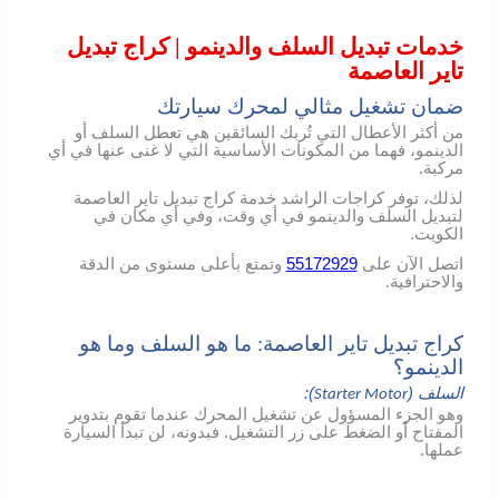
خدمات تبديل السلف والدينمو | كراج تبديل
تاير العاصمة
ضمان تشغيل مثالي لمحرك سيارتك
من أكثر الأعطال التي تُربك السائقين هي تعطل السلف أو
الدينمو، فهما من المكونات الأساسية التي لا غنى عنها في أي
مركبة.
لذلك، توفر كراجات الراشد خدمة كراج تبديل تاير العاصمة
لتبديل السلف والدينمو في أي وقت، وفي أي مكان في
الكويت.
اتصل الآن على
55172929
وتمتع بأعلى مستوى من الدقة
والاحترافية.
كراج تبديل تاير العاصمة: ما هو السلف وما هو
الدينمو؟
السلف (
):
Starter Motor
وهو الجزء المسؤول عن تشغيل المحرك عندما تقوم بتدوير
المفتاح أو الضغط على زر التشغيل. فبدونه، لن تبدأ السيارة
عملها.