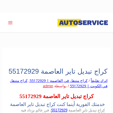
خطي
لى
لمحتوى
كراج تبديل تاير العاصمة 55172929
اترك تعليقاً
/
كراج متنقل في العاصمة | 55172929
,
كراج متنقل
في الكويت | 55172929
/ بواسطة
admin
كراج تبديل تاير العاصمة 55172929
خدمتك الفورية أينما كنت كراج تبديل تاير العاصمة
كراج تبديل تاير العاصمة
55172929
، في عالم يزداد فيه