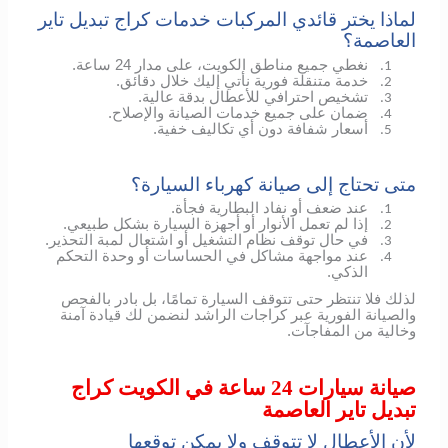
لماذا يختر قائدي المركبات خدمات كراج تبديل تاير
العاصمة؟
نغطي جميع مناطق الكويت، على مدار 24 ساعة.
1.
خدمة متنقلة فورية نأتي إليك خلال دقائق.
2.
تشخيص احترافي للأعطال بدقة عالية.
3.
ضمان على جميع خدمات الصيانة والإصلاح.
4.
أسعار شفافة دون أي تكاليف خفية.
5.
متى تحتاج إلى صيانة كهرباء السيارة؟
عند ضعف أو نفاد البطارية فجأة.
1.
إذا لم تعمل الأنوار أو أجهزة السيارة بشكل طبيعي.
2.
في حال توقف نظام التشغيل أو اشتعال لمبة التحذير.
3.
عند مواجهة مشاكل في الحساسات أو وحدة التحكم
4.
الذكي.
لذلك فلا تنتظر حتى تتوقف السيارة تمامًا، بل بادر بالفحص
والصيانة الفورية عبر كراجات الراشد لنضمن لك قيادة آمنة
وخالية من المفاجآت.
صيانة سيارات 24 ساعة في الكويت كراج
تبديل تاير العاصمة
لأن الأعطال لا تتوقف ولا يمكن توقعها