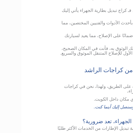
ـ كراج تبديل بطارية الجهراء يأتي إليك
بأحدث الأدوات والفنيين المختصين، مما
مانًا على الإصلاح، مما يعيد لسيارتك
نك الوثوق به، فأنت في المكان الصحيح،
الأول للإصلاح المتنقل الموثوق والسريع.
من كراجات الراشد
 على الطريق، ولهذا، نحن في كراجات
اء،
 مكان داخل الكويت.
نصل إليك أينما كنت.
 الجهراء، تعد ضرورية؟
ديل الإطارات من الخدمات الأكثر طلبًا