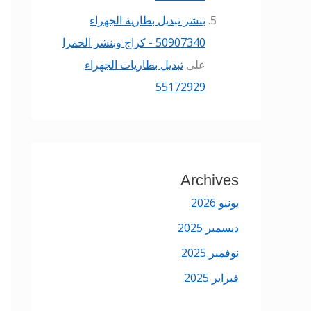
بنشر تبديل بطارية الجهراء
50907340 - كراج وبنشر الحمرا
على
تبديل بطاريات الجهراء
55172929
Archives
يونيو 2026
ديسمبر 2025
نوفمبر 2025
فبراير 2025