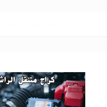
Services
About
Home