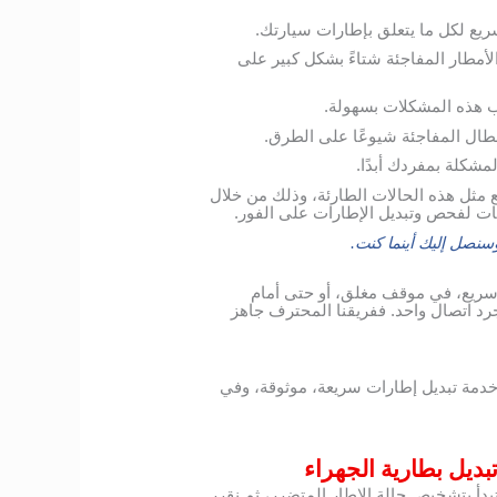
سريع لكل ما يتعلق بإطارات سيارتك.
الأمطار المفاجئة شتاءً بشكل كبير على
ب هذه المشكلات بسهولة.
أعطال المفاجئة شيوعًا على الطرق.
مشكلة بمفردك أبدًا.
مثل هذه الحالات الطارئة، وذلك من خلال
يات لفحص وتبديل الإطارات على الفور.
نصل إليك أينما كنت.
سريع، في موقف مغلق، أو حتى أمام
رد اتصال واحد. ففريقنا المحترف جاهز
خدمة تبديل إطارات سريعة، موثوقة، وفي
بديل بطارية الجهراء
أ بتشخيص حالة الإطار المتضرر، ثم نقرر