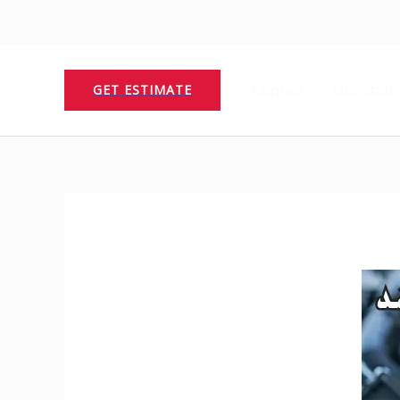
Contact
Our Staff
GET ESTIMATE