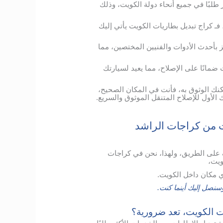
 طلبًا في جميع أنحاء دولة الكويت، وذلك
فـ كراج تبديل بطاريات الكويت يأتي إليك
بأحدث الأدوات والفنيين المختصين، مما
ضمانًا على الإصلاح، مما يعيد لسيارتك
كنك الوثوق به، فأنت في المكان الصحيح،
 الأول للإصلاح المتنقل الموثوق والسريع.
 من كراجات الراشد
 على الطريق، ولهذا، نحن في كراجات
ويت،
 مكان داخل الكويت.
نصل إليك أينما كنت.
ات الكويت، تعد ضرورية؟