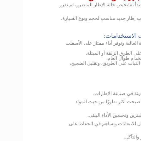
أ بتشخيص حالة الإطار المتضرر، ثم نقرر
يب إطار جديد مناسب لحجم ونوع السيارة.
ف الاستخدامات:
لعالية وتوفر أداء ممتاز على الأسفلت
الطرق الزلقة أو المبتلة.
دام طوال العام.
ن الثبات على الطريق، وتقليل الضجيج،
ديثة في صناعة الإطارات.
أصبحت أكثر تطورًا من حيث المواد
نزين وتحسين الأداء البيئي.
 الانبعاثات وتساهم في الحفاظ على
والتآكل.