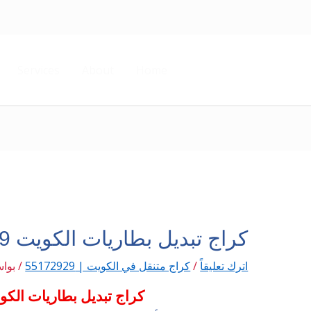
Services
About
Home
كراج تبديل بطاريات الكويت 55172929
اترك تعليقاً
/
كراج متنقل في الكويت | 55172929
/ بوا
كراج تبديل بطاريات الكويت 2929