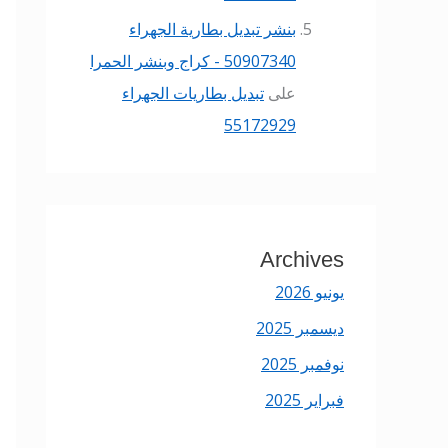
بنشر تبديل بطارية الجهراء
50907340 - كراج وبنشر الحمرا
على
تبديل بطاريات الجهراء
55172929
Archives
يونيو 2026
ديسمبر 2025
نوفمبر 2025
فبراير 2025