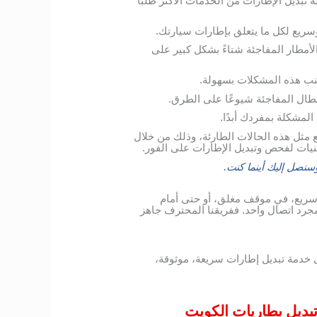
ديل الإطارات من الخدمات الأكثر طلبًا
وسريع لكل ما يتعلق بإطارات سيارتك.
الأمطار المفاجئة شتاءً بشكل كبير على
نب هذه المشكلات بسهولة.
أعطال المفاجئة شيوعًا على الطرق.
لمشكلة بمفردك أبدًا.
مثل هذه الحالات الطارئة، وذلك من خلال
نيات لفحص وتبديل الإطارات على الفور.
نصل إليك أينما كنت.
سريع، في موقف مغلق، أو حتى أمام
جرد اتصال واحد. ففريقنا المحترف جاهز
 خدمة تبديل إطارات سريعة، موثوقة،
تبديل بطاريات الكويت