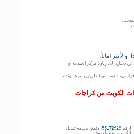
كويت.
ل.
الأكثر أماناً.
ن تحتاج إلى زيارة مركز الصيانة أو
ياسي، لتعود إلى الطريق بسرعة وثقة.
ريات الكويت من كراجات
الرقم
55172929
، وتمتع بخدمة تبديل
 بالكويت، وفي أي وقت.