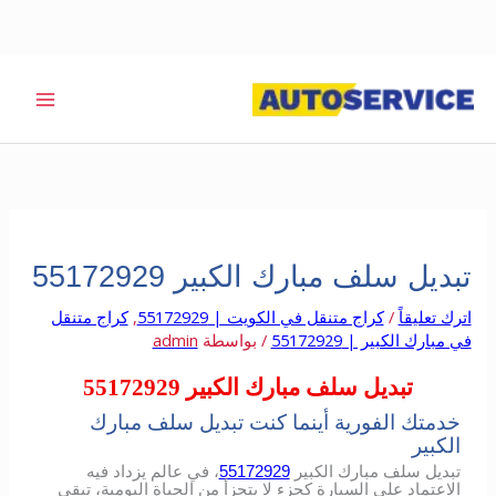
خطي
لى
لمحتوى
تبديل سلف مبارك الكبير 55172929
اترك تعليقاً
/
كراج متنقل في الكويت | 55172929
,
كراج متنقل
في مبارك الكبير | 55172929
/ بواسطة
admin
تبديل سلف مبارك الكبير 55172929
خدمتك الفورية أينما كنت تبديل سلف مبارك
الكبير
تبديل سلف مبارك الكبير
55172929
، في عالم يزداد فيه
الاعتماد على السيارة كجزء لا يتجزأ من الحياة اليومية، تبقى