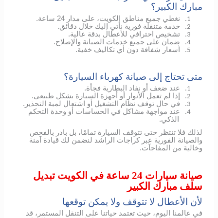
مبارك الكبير؟
نغطي جميع مناطق الكويت، على مدار 24 ساعة.
1.
خدمة متنقلة فورية نأتي إليك خلال دقائق.
2.
تشخيص احترافي للأعطال بدقة عالية.
3.
ضمان على جميع خدمات الصيانة والإصلاح.
4.
أسعار شفافة دون أي تكاليف خفية.
5.
متى تحتاج إلى صيانة كهرباء السيارة؟
عند ضعف أو نفاد البطارية فجأة.
1.
إذا لم تعمل الأنوار أو أجهزة السيارة بشكل طبيعي.
2.
في حال توقف نظام التشغيل أو اشتعال لمبة التحذير.
3.
عند مواجهة مشاكل في الحساسات أو وحدة التحكم
4.
الذكي.
لذلك فلا تنتظر حتى تتوقف السيارة تمامًا، بل بادر بالفحص
والصيانة الفورية عبر كراجات الراشد لنضمن لك قيادة آمنة
وخالية من المفاجآت.
صيانة سيارات 24 ساعة في الكويت تبديل
سلف مبارك الكبير
لأن الأعطال لا تتوقف ولا يمكن توقعها
في عالمنا اليوم، حيث تعتمد حياتنا على التنقل المستمر، قد