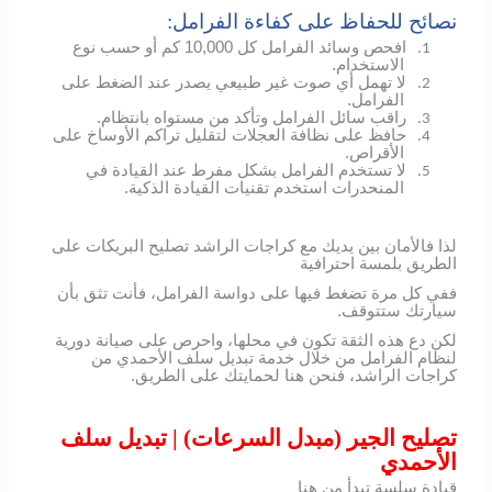
نصائح للحفاظ على كفاءة الفرامل:
افحص وسائد الفرامل كل 10,000 كم أو حسب نوع
1.
الاستخدام.
لا تهمل أي صوت غير طبيعي يصدر عند الضغط على
2.
الفرامل.
راقب سائل الفرامل وتأكد من مستواه بانتظام.
3.
حافظ على نظافة العجلات لتقليل تراكم الأوساخ على
4.
الأقراص.
لا تستخدم الفرامل بشكل مفرط عند القيادة في
5.
المنحدرات استخدم تقنيات القيادة الذكية.
لذا فالأمان بين يديك مع كراجات الراشد تصليح البريكات على
الطريق بلمسة احترافية
ففي كل مرة تضغط فيها على دواسة الفرامل، فأنت تثق بأن
سيارتك ستتوقف.
لكن دع هذه الثقة تكون في محلها، واحرص على صيانة دورية
لنظام الفرامل من خلال خدمة تبديل سلف الأحمدي من
كراجات الراشد، فنحن هنا لحمايتك على الطريق.
تصليح الجير (مبدل السرعات) | تبديل سلف
الأحمدي
قيادة سلسة تبدأ من هنا