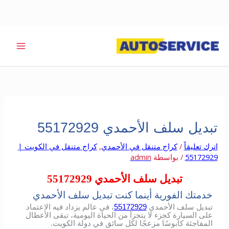
خطي
لى
لمحتوى
تبديل سلف الأحمدي 55172929
اترك تعليقاً
/
كراج متنقل في الأحمدي
,
كراج متنقل في الكويت |
55172929
/ بواسطة
admin
تبديل سلف الأحمدي 55172929
خدمتك الفورية أينما كنت تبديل سلف الأحمدي
تبديل سلف الأحمدي
55172929
، في عالم يزداد فيه الاعتماد
على السيارة كجزء لا يتجزأ من الحياة اليومية، تبقى الأعطال
المفاجئة كابوسًا مزعجًا لكل سائق في دولة الكويت.