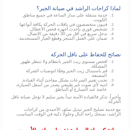
لماذا كراجات الراشد في صيانة الجير؟
خدمة متنقلة على مدار الساعة في جميع مناطق
1.
الكويت.
فنيون متخصصون في ناقلات الحركة بكافة أنواعها.
2.
تشخيص فوري بأحدث أجهزة فحص الأعطال.
3.
تدخل سريع في أقل من 30 دقيقة من الاتصال.
4.
ضمان على العمل المنجز وقطع الغيار المستخدمة.
5.
نصائح للحفاظ على ناقل الحركة
افحص مستوى زيت الجير بانتظام ولا تنتظر ظهور
1.
المشكلة.
قم باستبدال زيت الجير وفقًا لتوصيات الشركة
2.
المصنعة.
تجنب تغيير السرعات بشكل مفاجئ أثناء القيادة.
3.
انتبه لأي صوت غير طبيعي يصدر من أسفل السيارة،
4.
خاصة عند التسارع أو التباطؤ.
وأخيراً، تذكر فالقيادة الآمنة تبدأ بجير سليم لا تؤجل صيانة ناقل
الحركة.
مع خدمة تصليح الجير تبديل سلف الأحمدي من كراجات
الراشد، نمنحك راحة البال وحلولًا ذكية في الوقت المناسب.