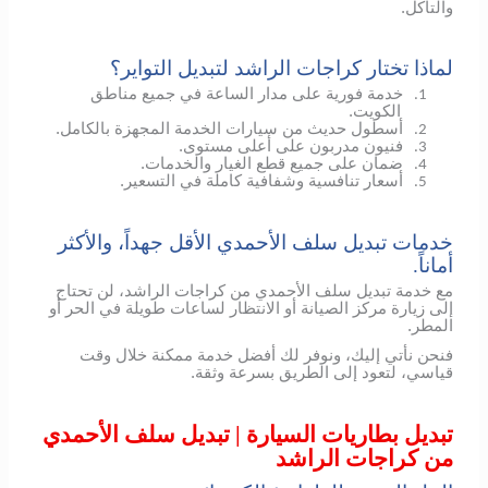
والتآكل.
لماذا تختار كراجات الراشد لتبديل التواير؟
خدمة فورية على مدار الساعة في جميع مناطق
1.
الكويت.
أسطول حديث من سيارات الخدمة المجهزة بالكامل.
2.
فنيون مدربون على أعلى مستوى.
3.
ضمان على جميع قطع الغيار والخدمات.
4.
أسعار تنافسية وشفافية كاملة في التسعير.
5.
خدمات تبديل سلف الأحمدي الأقل جهداً، والأكثر
أماناً.
مع خدمة تبديل سلف الأحمدي من كراجات الراشد، لن تحتاج
إلى زيارة مركز الصيانة أو الانتظار لساعات طويلة في الحر أو
المطر.
فنحن نأتي إليك، ونوفر لك أفضل خدمة ممكنة خلال وقت
قياسي، لتعود إلى الطريق بسرعة وثقة.
تبديل بطاريات السيارة | تبديل سلف الأحمدي
من كراجات الراشد