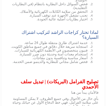
الأوساخ.
فحص السوائل داخل البطارية بانتظام (في البطاريات
2.
التقليدية).
التحقق من سلامة الكابلات الكهربائية والأسلاك.
3.
تجنب تشغيل الأجهزة عند توقف السيارة.
4.
اختيار بطاريات أصلية عالية الجودة.
5.
لماذا تختار كراجات الراشد لتركيب اشتراك
السيارة؟
خدمة اشتراك طارئ متنقلة طوال 24 ساعة.
1.
استجابة سريعة خلال دقائق في جميع مناطق الكويت.
2.
فنيون متخصصون في الأنظمة الكهربائية للسيارات.
3.
استخدام معدات آمنة وحديثة دون ضرر للسيارة.
4.
أسعار مناسبة وتنافسية بدون مفاجآت.
5.
فحص شامل مجاني للبطارية والدينمو ضمن الخدمة.
6.
تصليح الفرامل (البريكات) | تبديل سلف
الأحمدي
فالأمان يبدأ من هنا
بأي حال من الأحوال وفي جميع الظروف، لا يمكن المساومة
على سلامة الفرامل، فهي خط الدفاع الأول عن حياتك وحياة