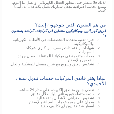
لذلك فلا تنتظر حتى يتطور العطل الكهربائي.
واتصل بنا اليوم،
وتمتع بخدمة احترافية تجعل سيارتك تعمل بكفاءة تامة، أينما
كنت.
من هم الفنيون الذين يتوجهون إليك؟
فريق كهربائيين وميكانيكيين متنقلين في كراجات الراشد يتمتعون
بـ:
خبرة تقنية متعددة التخصصات في الأنظمة الكهربائية
1.
والميكانيكية.
شهادات واعتمادات رسمية من كبرى شركات
2.
السيارات.
معدات متقدمة في مركباتنا المتنقلة لضمان جودة
3.
الفحص والإصلاح.
تشخيص دقيق وسريع مع شرح مفصل للمشكلة والحل.
4.
لماذا يختر قائدي المركبات خدمات تبديل سلف
الأحمدي؟
نغطي جميع مناطق الكويت، على مدار 24 ساعة.
1.
خدمة متنقلة فورية نأتي إليك خلال دقائق.
2.
تشخيص احترافي للأعطال بدقة عالية.
3.
ضمان على جميع خدمات الصيانة والإصلاح.
4.
أسعار شفافة دون أي تكاليف خفية.
5.