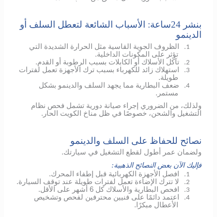
بنشر 24ساعة: الأسباب الشائعة لتعطل السلف أو
الدينمو
الظروف الجوية القاسية مثل الحرارة الشديدة التي
1.
تؤثر على المكونات الداخلية.
تآكل الأسلاك أو الكابلات بسبب الرطوبة أو القدم.
2.
استهلاك زائد للكهرباء بسبب ترك الأجهزة تعمل لفترات
3.
طويلة.
ضعف البطارية مما يجهد السلف والدينمو بشكل
4.
مستمر.
ولذلك، من الضروري إجراء صيانة دورية تشمل فحص نظام
التشغيل والشحن، خصوصًا في ظل مناخ الكويت الحار.
نصائح للحفاظ على السلف والدينمو
ولضمان عمر أطول لقطع التشغيل في سيارتك.
فإليك الآن بعض النصائح الذهبية:
افصل الأجهزة الكهربائية قبل إطفاء المحرك.
1.
لا تترك الإضاءة تعمل لفترات طويلة عند توقف السيارة.
2.
افحص البطارية والأسلاك كل 6 أشهر على الأقل.
3.
اعتمد دائمًا على فنيين محترفين لفحص وتشخيص
4.
الأعطال مبكرًا.