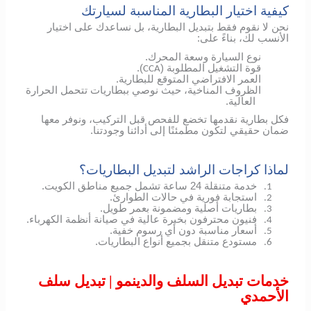
كيفية اختيار البطارية المناسبة لسيارتك
نحن لا نقوم فقط بتبديل البطارية، بل نساعدك على اختيار
الأنسب لك، بناءً على:
نوع السيارة وسعة المحرك.
قوة التشغيل المطلوبة (
).
CCA
العمر الافتراضي المتوقع للبطارية.
الظروف المناخية، حيث نوصي ببطاريات تتحمل الحرارة
العالية.
فكل بطارية نقدمها تخضع للفحص قبل التركيب، ونوفر معها
ضمان حقيقي لتكون مطمئنًا إلى أدائنا وجودتنا.
لماذا كراجات الراشد لتبديل البطاريات؟
خدمة متنقلة 24 ساعة تشمل جميع مناطق الكويت.
1.
استجابة فورية في حالات الطوارئ.
2.
بطاريات أصلية ومضمونة بعمر طويل.
3.
فنيون محترفون بخبرة عالية في صيانة أنظمة الكهرباء.
4.
أسعار مناسبة دون أي رسوم خفية.
5.
مستودع متنقل بجميع أنواع البطاريات.
6.
خدمات تبديل السلف والدينمو | تبديل سلف
الأحمدي