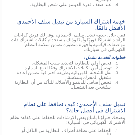
عند ضعف قدرة الدينمو على شحن البطارية.
4.
خدمة اشتراك السيارة من تبديل سلف الأحمدي
الأفضل دائمًا.
فمن خلال خدمة تبديل سلف الأحمدي، يوفر لك فريق كراجات
الراشد اشتراكًا فوريًا وآمنًا وذلك باستخدام كابلات اشتراك ذات
مواصفات قياسية وأجهزة متطورة تضمن سلامة النظام
الكهربائي في سيارتك.
خطوات الخدمة تشمل:
فحص أولي للبطارية لتحديد سبب المشكلة.
1.
توصيل آمن لكابلات الاشتراك وفقًا لنوع السيارة.
2.
نقل الشحنة الكهربائية بطريقة احترافية تضمن إعادة
3.
تشغيل المحرك بسلاسة.
فحص إضافي
للدينمو
والأسلاك للتأكد من أن البطارية
4.
ستُشحن بعد التشغيل.
تبديل سلف الأحمدي: كيف نحافظ على نظام
الاشتراك في أفضل حالة؟
ينصحك خبراؤنا باتباع بعض الإرشادات للحفاظ على كفاءة نظام
الاشتراك الكهربائي في السيارة:
الحفاظ على نظافة أطراف البطارية من التآكل أو
1.