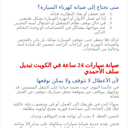
متى تحتاج إلى صيانة كهرباء السيارة؟
عند ضعف أو نفاد البطارية فجأة.
1.
إذا لم تعمل الأنوار أو أجهزة السيارة بشكل طبيعي.
2.
في حال توقف نظام التشغيل أو اشتعال لمبة التحذير.
3.
عند مواجهة مشاكل في الحساسات أو وحدة التحكم
4.
الذكي.
لذلك فلا تنتظر حتى تتوقف السيارة تمامًا، بل بادر بالفحص
والصيانة الفورية عبر كراجات الراشد لنضمن لك قيادة آمنة
وخالية من المفاجآت.
صيانة سيارات 24 ساعة في الكويت تبديل
سلف الأحمدي
لأن الأعطال لا تتوقف ولا يمكن توقعها
في عالمنا اليوم، حيث تعتمد حياتنا على التنقل المستمر، قد
تواجهك مواقف غير متوقعة تجعل سيارتك تتوقف عن العمل
فجأة.
سواءً كنت في طريقك إلى العمل، أو في منتصف رحلة عائلية
ليلاً، فإن الحاجة إلى مساعدة فورية تصبح أولوية مطلقة.
لحسن الحظ، لا يجب أن تواجه هذه المواقف وحدك.
فنحن نقدم خدمة صيانة سيارات متكاملة على مدار 24 ساعة،