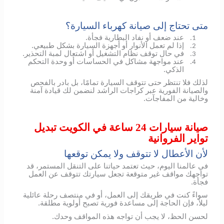
متى تحتاج إلى صيانة كهرباء السيارة؟
عند ضعف أو نفاد البطارية فجأة.
1.
إذا لم تعمل الأنوار أو أجهزة السيارة بشكل طبيعي.
2.
في حال توقف نظام التشغيل أو اشتعال لمبة التحذير.
3.
عند مواجهة مشاكل في الحساسات أو وحدة التحكم
4.
الذكي.
لذلك فلا تنتظر حتى تتوقف السيارة تمامًا، بل بادر بالفحص
والصيانة الفورية عبر كراجات الراشد لنضمن لك قيادة آمنة
وخالية من المفاجآت.
صيانة سيارات 24 ساعة في الكويت تبديل
تواير الفروانية
لأن الأعطال لا تتوقف ولا يمكن توقعها
في عالمنا اليوم، حيث تعتمد حياتنا على التنقل المستمر، قد
تواجهك مواقف غير متوقعة تجعل سيارتك تتوقف عن العمل
فجأة.
سواءً كنت في طريقك إلى العمل، أو في منتصف رحلة عائلية
ليلاً، فإن الحاجة إلى مساعدة فورية تصبح أولوية مطلقة.
لحسن الحظ، لا يجب أن تواجه هذه المواقف وحدك.