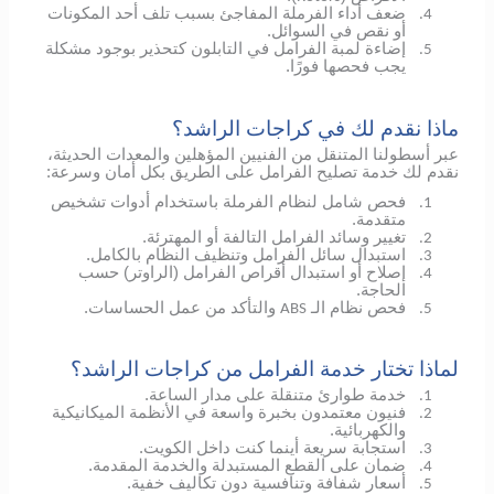
ضعف أداء الفرملة المفاجئ بسبب تلف أحد المكونات
4.
أو نقص في السوائل.
إضاءة لمبة الفرامل في التابلون كتحذير بوجود مشكلة
5.
يجب فحصها فورًا.
ماذا نقدم لك في كراجات الراشد؟
عبر أسطولنا المتنقل من الفنيين المؤهلين والمعدات الحديثة،
نقدم لك خدمة تصليح الفرامل على الطريق بكل أمان وسرعة:
فحص شامل لنظام الفرملة باستخدام أدوات تشخيص
1.
متقدمة.
تغيير وسائد الفرامل التالفة أو المهترئة.
2.
استبدال سائل الفرامل وتنظيف النظام بالكامل.
3.
إصلاح أو استبدال أقراص الفرامل (الراوتر) حسب
4.
الحاجة.
فحص نظام الـ
والتأكد من عمل الحساسات.
ABS
5.
لماذا تختار خدمة الفرامل من كراجات الراشد؟
خدمة طوارئ متنقلة على مدار الساعة.
1.
فنيون معتمدون بخبرة واسعة في الأنظمة الميكانيكية
2.
والكهربائية.
استجابة سريعة أينما كنت داخل الكويت.
3.
ضمان على القطع المستبدلة والخدمة المقدمة.
4.
أسعار شفافة وتنافسية دون تكاليف خفية.
5.