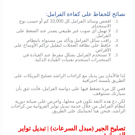
نصائح للحفاظ على كفاءة الفرامل:
افحص وسائد الفرامل كل 10,000 كم أو حسب نوع
1.
الاستخدام.
لا تهمل أي صوت غير طبيعي يصدر عند الضغط على
2.
الفرامل.
راقب سائل الفرامل وتأكد من مستواه بانتظام.
3.
حافظ على نظافة العجلات لتقليل تراكم الأوساخ على
4.
الأقراص.
لا تستخدم الفرامل بشكل مفرط عند القيادة في
5.
المنحدرات استخدم تقنيات القيادة الذكية.
لذا فالأمان بين يديك مع كراجات الراشد تصليح البريكات على
الطريق بلمسة احترافية
ففي كل مرة تضغط فيها على دواسة الفرامل، فأنت تثق بأن
سيارتك ستتوقف.
لكن دع هذه الثقة تكون في محلها، واحرص على صيانة دورية
لنظام الفرامل من خلال خدمة تبديل تواير الفروانية من كراجات
الراشد، فنحن هنا لحمايتك على الطريق.
تصليح الجير (مبدل السرعات) | تبديل تواير
الفروانية