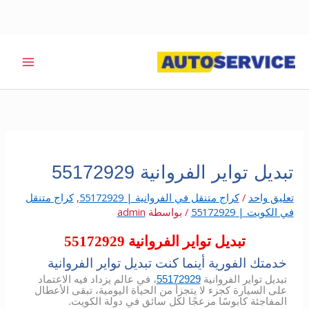
خطي
لى
لمحتوى
تبديل تواير الفروانية 55172929
تعليق واحد
/
كراج متنقل في الفروانية | 55172929
,
كراج متنقل
في الكويت | 55172929
/ بواسطة
admin
تبديل تواير الفروانية 55172929
خدمتك الفورية أينما كنت تبديل تواير الفروانية
تبديل تواير الفروانية
55172929
، في عالم يزداد فيه الاعتماد
على السيارة كجزء لا يتجزأ من الحياة اليومية، تبقى الأعطال
المفاجئة كابوسًا مزعجًا لكل سائق في دولة الكويت.