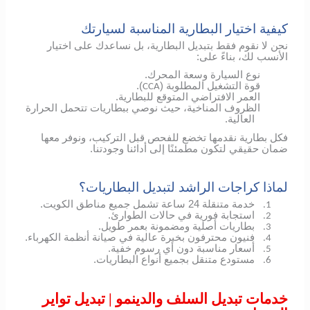
كيفية اختيار البطارية المناسبة لسيارتك
نحن لا نقوم فقط بتبديل البطارية، بل نساعدك على اختيار
الأنسب لك، بناءً على:
نوع السيارة وسعة المحرك.
قوة التشغيل المطلوبة (
).
CCA
العمر الافتراضي المتوقع للبطارية.
الظروف المناخية، حيث نوصي ببطاريات تتحمل الحرارة
العالية.
فكل بطارية نقدمها تخضع للفحص قبل التركيب، ونوفر معها
ضمان حقيقي لتكون مطمئنًا إلى أدائنا وجودتنا.
لماذا كراجات الراشد لتبديل البطاريات؟
خدمة متنقلة 24 ساعة تشمل جميع مناطق الكويت.
1.
استجابة فورية في حالات الطوارئ.
2.
بطاريات أصلية ومضمونة بعمر طويل.
3.
فنيون محترفون بخبرة عالية في صيانة أنظمة الكهرباء.
4.
أسعار مناسبة دون أي رسوم خفية.
5.
مستودع متنقل بجميع أنواع البطاريات.
6.
خدمات تبديل السلف والدينمو | تبديل تواير