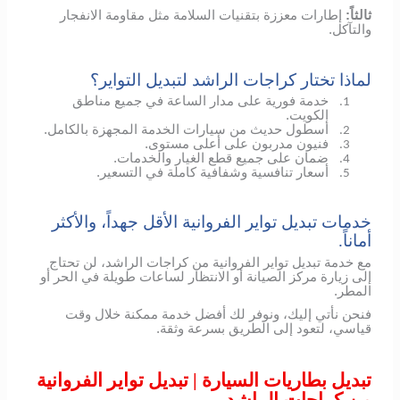
ثالثاً:
إطارات معززة بتقنيات السلامة مثل مقاومة الانفجار
والتآكل.
لماذا تختار كراجات الراشد لتبديل التواير؟
خدمة فورية على مدار الساعة في جميع مناطق
1.
الكويت.
أسطول حديث من سيارات الخدمة المجهزة بالكامل.
2.
فنيون مدربون على أعلى مستوى.
3.
ضمان على جميع قطع الغيار والخدمات.
4.
أسعار تنافسية وشفافية كاملة في التسعير.
5.
خدمات تبديل تواير الفروانية الأقل جهداً، والأكثر
أماناً.
مع خدمة تبديل تواير الفروانية من كراجات الراشد، لن تحتاج
إلى زيارة مركز الصيانة أو الانتظار لساعات طويلة في الحر أو
المطر.
فنحن نأتي إليك، ونوفر لك أفضل خدمة ممكنة خلال وقت
قياسي، لتعود إلى الطريق بسرعة وثقة.
تبديل بطاريات السيارة | تبديل تواير الفروانية
من كراجات الراشد