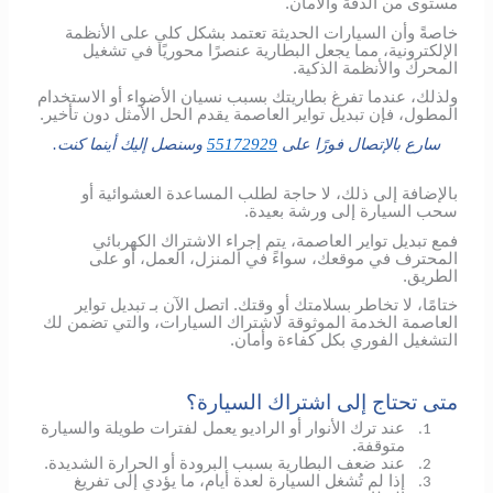
مستوى من الدقة والأمان.
خاصةً وأن السيارات الحديثة تعتمد بشكل كلي على الأنظمة
الإلكترونية، مما يجعل البطارية عنصرًا محوريًا في تشغيل
المحرك والأنظمة الذكية.
ولذلك، عندما تفرغ بطاريتك بسبب نسيان الأضواء أو الاستخدام
المطول، فإن تبديل تواير العاصمة يقدم الحل الأمثل دون تأخير.
سارع بالإتصال فورًا على
55172929
وسنصل إليك أينما كنت.
بالإضافة إلى ذلك، لا حاجة لطلب المساعدة العشوائية أو
سحب السيارة إلى ورشة بعيدة.
فمع تبديل تواير العاصمة، يتم إجراء الاشتراك الكهربائي
المحترف في موقعك، سواءً في المنزل، العمل، أو على
الطريق.
ختامًا، لا تخاطر بسلامتك أو وقتك. اتصل الآن بـ تبديل تواير
العاصمة الخدمة الموثوقة لاشتراك السيارات، والتي تضمن لك
التشغيل الفوري بكل كفاءة وأمان.
متى تحتاج إلى اشتراك السيارة؟
عند ترك الأنوار أو الراديو يعمل لفترات طويلة والسيارة
1.
متوقفة.
عند ضعف البطارية بسبب البرودة أو الحرارة الشديدة.
2.
إذا لم تُشغل السيارة لعدة أيام، ما يؤدي إلى تفريغ
3.