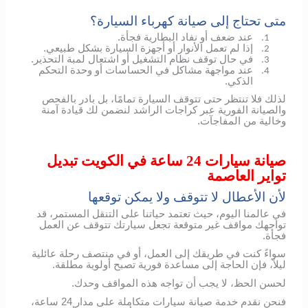
متى تحتاج إلى صيانة كهرباء السيارة؟
عند ضعف أو نفاد البطارية فجأة.
1.
إذا لم تعمل الأنوار أو أجهزة السيارة بشكل طبيعي.
2.
في حال توقف نظام التشغيل أو اشتعال لمبة التحذير.
3.
عند مواجهة مشاكل في الحساسات أو وحدة التحكم
4.
الذكي.
لذلك فلا تنتظر حتى تتوقف السيارة تمامًا، بل بادر بالفحص
والصيانة الفورية عبر كراجات الراشد لنضمن لك قيادة آمنة
وخالية من المفاجآت.
صيانة سيارات 24 ساعة في الكويت تبديل
تواير العاصمة
لأن الأعطال لا تتوقف ولا يمكن توقعها
في عالمنا اليوم، حيث تعتمد حياتنا على التنقل المستمر، قد
تواجهك مواقف غير متوقعة تجعل سيارتك تتوقف عن العمل
فجأة.
سواءً كنت في طريقك إلى العمل، أو في منتصف رحلة عائلية
ليلاً، فإن الحاجة إلى مساعدة فورية تصبح أولوية مطلقة.
لحسن الحظ، لا يجب أن تواجه هذه المواقف وحدك.
فنحن نقدم خدمة صيانة سيارات متكاملة على مدار 24 ساعة،