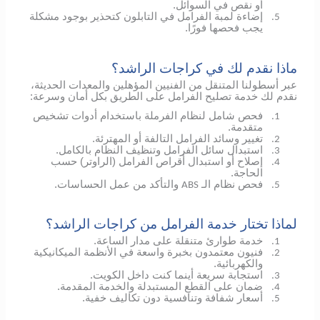
أو نقص في السوائل.
إضاءة لمبة الفرامل في التابلون كتحذير بوجود مشكلة
5.
يجب فحصها فورًا.
ماذا نقدم لك في كراجات الراشد؟
عبر أسطولنا المتنقل من الفنيين المؤهلين والمعدات الحديثة،
نقدم لك خدمة تصليح الفرامل على الطريق بكل أمان وسرعة:
فحص شامل لنظام الفرملة باستخدام أدوات تشخيص
1.
متقدمة.
تغيير وسائد الفرامل التالفة أو المهترئة.
2.
استبدال سائل الفرامل وتنظيف النظام بالكامل.
3.
إصلاح أو استبدال أقراص الفرامل (الراوتر) حسب
4.
الحاجة.
فحص نظام الـ
والتأكد من عمل الحساسات.
ABS
5.
لماذا تختار خدمة الفرامل من كراجات الراشد؟
خدمة طوارئ متنقلة على مدار الساعة.
1.
فنيون معتمدون بخبرة واسعة في الأنظمة الميكانيكية
2.
والكهربائية.
استجابة سريعة أينما كنت داخل الكويت.
3.
ضمان على القطع المستبدلة والخدمة المقدمة.
4.
أسعار شفافة وتنافسية دون تكاليف خفية.
5.