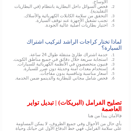
الأوساخ.
فحص السوائل داخل البطارية بانتظام (في البطاريات
2.
التقليدية).
التحقق من سلامة الكابلات الكهربائية والأسلاك.
3.
تجنب تشغيل الأجهزة عند توقف السيارة.
4.
اختيار بطاريات أصلية عالية الجودة.
5.
لماذا تختار كراجات الراشد لتركيب اشتراك
السيارة؟
خدمة اشتراك طارئ متنقلة طوال 24 ساعة.
1.
استجابة سريعة خلال دقائق في جميع مناطق الكويت.
2.
فنيون متخصصون في الأنظمة الكهربائية للسيارات.
3.
استخدام معدات آمنة وحديثة دون ضرر للسيارة.
4.
أسعار مناسبة وتنافسية بدون مفاجآت.
5.
فحص شامل مجاني للبطارية والدينمو ضمن الخدمة.
6.
تصليح الفرامل (البريكات) | تبديل تواير
العاصمة
فالأمان يبدأ من هنا
بأي حال من الأحوال وفي جميع الظروف، لا يمكن المساومة
على سلامة الفرامل، فهي خط الدفاع الأول عن حياتك وحياة