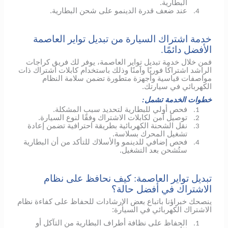
البطارية.
عند ضعف قدرة الدينمو على شحن البطارية.
4.
خدمة اشتراك السيارة من تبديل تواير العاصمة
الأفضل دائمًا.
فمن خلال خدمة تبديل تواير العاصمة، يوفر لك فريق كراجات
الراشد اشتراكًا فوريًا وآمنًا وذلك باستخدام كابلات اشتراك ذات
مواصفات قياسية وأجهزة متطورة تضمن سلامة النظام
الكهربائي في سيارتك.
خطوات الخدمة تشمل:
فحص أولي للبطارية لتحديد سبب المشكلة.
1.
توصيل آمن لكابلات الاشتراك وفقًا لنوع السيارة.
2.
نقل الشحنة الكهربائية بطريقة احترافية تضمن إعادة
3.
تشغيل المحرك بسلاسة.
فحص إضافي
للدينمو
والأسلاك للتأكد من أن البطارية
4.
ستُشحن بعد التشغيل.
تبديل تواير العاصمة: كيف نحافظ على نظام
الاشتراك في أفضل حالة؟
ينصحك خبراؤنا باتباع بعض الإرشادات للحفاظ على كفاءة نظام
الاشتراك الكهربائي في السيارة:
الحفاظ على نظافة أطراف البطارية من التآكل أو
1.