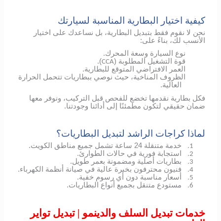
كيفية اختيار البطارية المناسبة لسيارتك
نحن لا نقوم فقط بتبديل البطارية، بل نساعدك على اختيار
الأنسب لك، بناءً على:
نوع السيارة وسعة المحرك.
قوة التشغيل المطلوبة (
).
CCA
العمر الافتراضي المتوقع للبطارية.
الظروف المناخية، حيث نوصي ببطاريات تتحمل الحرارة
العالية.
فكل بطارية نقدمها تخضع للفحص قبل التركيب، ونوفر معها
ضمان حقيقي لتكون مطمئنًا إلى أدائنا وجودتنا.
لماذا كراجات الراشد لتبديل البطاريات؟
خدمة متنقلة 24 ساعة تشمل جميع مناطق الكويت.
1.
استجابة فورية في حالات الطوارئ.
2.
بطاريات أصلية ومضمونة بعمر طويل.
3.
فنيون محترفون بخبرة عالية في صيانة أنظمة الكهرباء.
4.
أسعار مناسبة دون أي رسوم خفية.
5.
مستودع متنقل بجميع أنواع البطاريات.
6.
خدمات تبديل السلف والدينمو | تبديل تواير