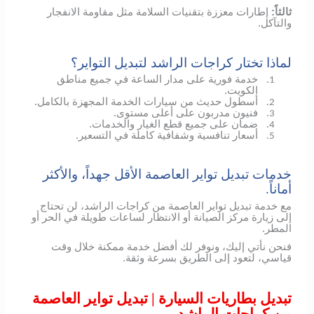
ثالثاً:
إطارات معززة بتقنيات السلامة مثل مقاومة الانفجار
والتآكل.
لماذا تختار كراجات الراشد لتبديل التواير؟
خدمة فورية على مدار الساعة في جميع مناطق
1.
الكويت.
أسطول حديث من سيارات الخدمة المجهزة بالكامل.
2.
فنيون مدربون على أعلى مستوى.
3.
ضمان على جميع قطع الغيار والخدمات.
4.
أسعار تنافسية وشفافية كاملة في التسعير.
5.
خدمات تبديل تواير العاصمة الأقل جهداً، والأكثر
أماناً.
مع خدمة تبديل تواير العاصمة من كراجات الراشد، لن تحتاج
إلى زيارة مركز الصيانة أو الانتظار لساعات طويلة في الحر أو
المطر.
فنحن نأتي إليك، ونوفر لك أفضل خدمة ممكنة خلال وقت
قياسي، لتعود إلى الطريق بسرعة وثقة.
تبديل بطاريات السيارة | تبديل تواير العاصمة
من كراجات الراشد