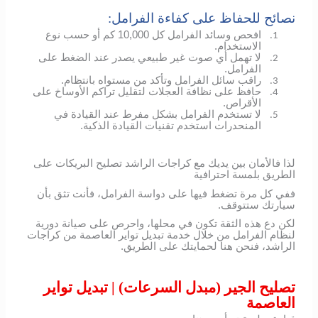
نصائح للحفاظ على كفاءة الفرامل:
افحص وسائد الفرامل كل 10,000 كم أو حسب نوع
1.
الاستخدام.
لا تهمل أي صوت غير طبيعي يصدر عند الضغط على
2.
الفرامل.
راقب سائل الفرامل وتأكد من مستواه بانتظام.
3.
حافظ على نظافة العجلات لتقليل تراكم الأوساخ على
4.
الأقراص.
لا تستخدم الفرامل بشكل مفرط عند القيادة في
5.
المنحدرات استخدم تقنيات القيادة الذكية.
لذا فالأمان بين يديك مع كراجات الراشد تصليح البريكات على
الطريق بلمسة احترافية
ففي كل مرة تضغط فيها على دواسة الفرامل، فأنت تثق بأن
سيارتك ستتوقف.
لكن دع هذه الثقة تكون في محلها، واحرص على صيانة دورية
لنظام الفرامل من خلال خدمة تبديل تواير العاصمة من كراجات
الراشد، فنحن هنا لحمايتك على الطريق.
تصليح الجير (مبدل السرعات) | تبديل تواير
العاصمة