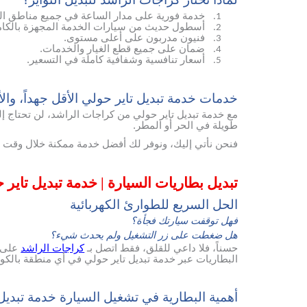
خدمة فورية على مدار الساعة في جميع مناطق ال
1.
أسطول حديث من سيارات الخدمة المجهزة بالكام
2.
فنيون مدربون على أعلى مستوى.
3.
ضمان على جميع قطع الغيار والخدمات.
4.
أسعار تنافسية وشفافية كاملة في التسعير.
5.
خدمات خدمة تبديل تاير حولي الأقل جهداً، والأكث
مع خدمة تبديل تاير حولي من كراجات الراشد، لن تحتاج إلى
طويلة في الحر أو المطر.
فنحن نأتي إليك، ونوفر لك أفضل خدمة ممكنة خلال وقت ق
تبديل بطاريات السيارة | خدمة تبديل تاير
الحل السريع للطوارئ الكهربائية
فهل توقفت سيارتك فجأة؟
هل ضغطت على زر التشغيل ولم يحدث شيء؟
حسناً، فلا داعي للقلق، فقط اتصل بـ
كراجات الراشد
على 
البطاريات عبر خدمة تبديل تاير حولي في أي منطقة بالك
أهمية البطارية في تشغيل السيارة خدمة تبديل