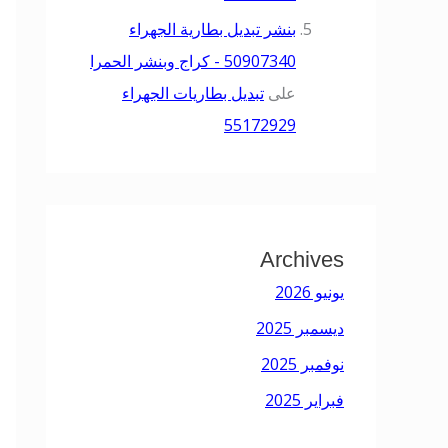
بنشر تبديل بطارية الجهراء
50907340 - كراج وبنشر الحمرا
على
تبديل بطاريات الجهراء
55172929
Archives
يونيو 2026
ديسمبر 2025
نوفمبر 2025
فبراير 2025