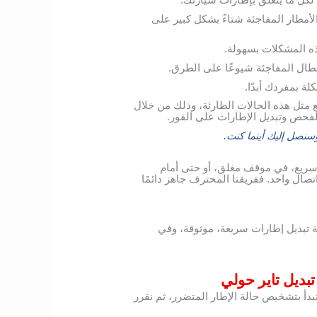
 لكل ما يتعلق بإطارات سيارتك.
الأمطار المفاجئة شتاءً بشكل كبير على
ه المشكلات بسهولة.
أعطال المفاجئة شيوعًا على الطرق.
ة بمفردك أبدًا.
مثل هذه الحالات الطارئة، وذلك من خلال
لفحص وتبديل الإطارات على الفور.
نصل إليك أينما كنت.
سريع، في موقف مغلق، أو حتى أمام
صال واحد. ففريقنا المحترف جاهز دائمًا
 تبديل إطارات سريعة، موثوقة، وفي
بديل تاير حولي
أ بتشخيص حالة الإطار المتضرر، ثم نقرر