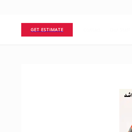
Contact
Our Staff
GET ESTIMATE