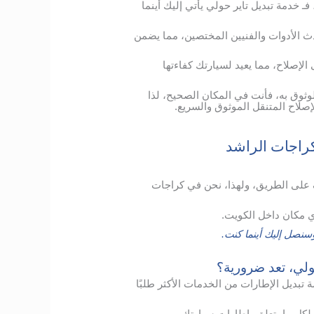
ـ خدمة تبديل تاير حولي يأتي إليك أينما
ث الأدوات والفنيين المختصين، مما يضمن
الإصلاح، مما يعيد لسيارتك كفاءتها
لوثوق به، فأنت في المكان الصحيح، لذا
إصلاح المتنقل الموثوق والسريع.
راجات الراشد
 على الطريق، ولهذا، نحن في كراجات
 مكان داخل الكويت.
نصل إليك أينما كنت.
حولي، تعد ضرورية؟
ديل الإطارات من الخدمات الأكثر طلبًا