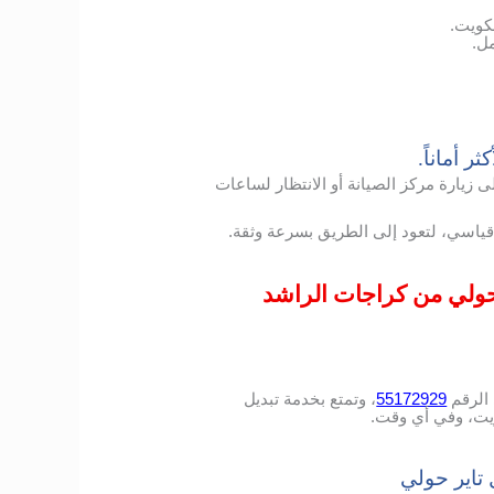
كويت.
ل.
ر أماناً.
 زيارة مركز الصيانة أو الانتظار لساعات
ياسي، لتعود إلى الطريق بسرعة وثقة.
 حولي من كراجات الراشد
الرقم
55172929
، وتمتع بخدمة تبديل
ويت، وفي أي وقت.
 تاير حولي