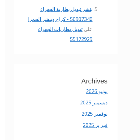
بنشر تبديل بطارية الجهراء
50907340 - كراج وبنشر الحمرا
على
تبديل بطاريات الجهراء
55172929
Archives
يونيو 2026
ديسمبر 2025
نوفمبر 2025
فبراير 2025