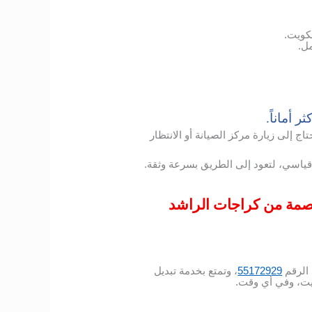
كويت.
ل.
 أماناً.
ج إلى زيارة مركز الصيانة أو الانتظار
ياسي، لتعود إلى الطريق بسرعة وثقة.
عاصمة من كراجات الراشد
الرقم
55172929
، وتمتع بخدمة تبديل
ويت، وفي أي وقت.