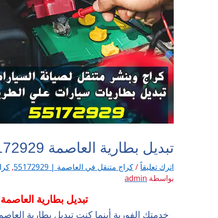
تبديل بطارية العاصمة 55172929
اترك تعليقاً
/
كراج متنقل في العاصمة | 55172929
,
كراج
بواسطة
admin
تبديل بطارية العاصمة 55172929
خدمتك الفورية أينما كنت تبديل بطارية العاصم