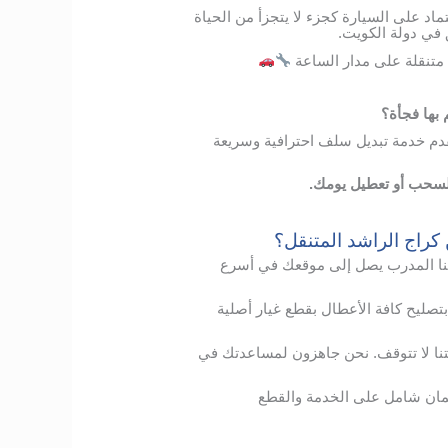
تماد على السيارة كجزء لا يتجزأ من الحياة
 في دولة الكويت.
متنقلة على مدار الساعة
ها فجأة؟
دم خدمة تبديل سلف احترافية وسريعة
السحب أو تعطيل يومك.
 كراج الراشد المتنقل؟
ا
المدرب
يصل
إلى
موقعك
في
أسرع
بتصليح
كافة الأعطال
بقطع
غيار
أصلية
نا
لا
تتوقف
.
نحن
جاهزون
لمساعدتك
في
ان
شامل
على
الخدمة
والقطع