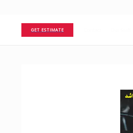
Contact
Our Staff
GET ESTIMATE