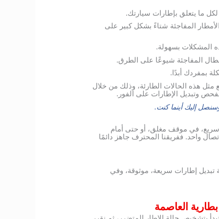
 لكل ما يتعلق بإطارات سيارتك.
الأمطار المفاجئة شتاءً بشكل كبير على
ه المشكلات بسهولة.
أعطال المفاجئة شيوعًا على الطرق.
ة بمفردك أبدًا.
مثل هذه الحالات الطارئة، وذلك من خلال
لفحص وتبديل الإطارات على الفور.
نصل إليك أينما كنت.
سريع، في موقف مغلق، أو حتى أمام
ال واحد. ففريقنا المحترف جاهز دائمًا
 تبديل إطارات سريعة، موثوقة، وفي
بطارية العاصمة
أ بتشخيص حالة الإطار المتضرر، ثم نقرر