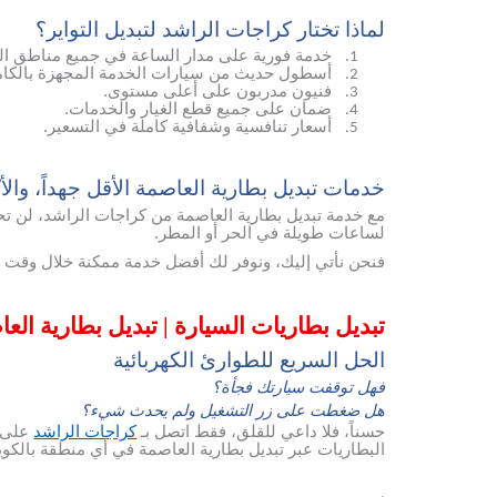
لماذا تختار كراجات الراشد لتبديل التواير؟
خدمة فورية على مدار الساعة في جميع مناطق ال
1.
أسطول حديث من سيارات الخدمة المجهزة بالكام
2.
فنيون مدربون على أعلى مستوى.
3.
ضمان على جميع قطع الغيار والخدمات.
4.
أسعار تنافسية وشفافية كاملة في التسعير.
5.
خدمات تبديل بطارية العاصمة الأقل جهداً، والأكثر
مع خدمة تبديل بطارية العاصمة من كراجات الراشد، لن تحتا
لساعات طويلة في الحر أو المطر.
فنحن نأتي إليك، ونوفر لك أفضل خدمة ممكنة خلال وقت ق
تبديل بطاريات السيارة | تبديل بطارية ال
الحل السريع للطوارئ الكهربائية
فهل توقفت سيارتك فجأة؟
هل ضغطت على زر التشغيل ولم يحدث شيء؟
حسناً، فلا داعي للقلق، فقط اتصل بـ
كراجات الراشد
على 
البطاريات عبر تبديل بطارية العاصمة في أي منطقة بالك