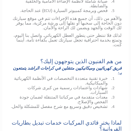
صيانة شاملة لأنظمة الإضاءة الأمامية والخلفية
4.
والضابطة.
فحص وبرمجة كمبيوتر السيارة (
) عند الحاجة.
ECU
5.
والأهم من ذلك، أن جميع هذه الإجراءات تتم في موقع سيارتك
دون الحاجة إلى سحبها أو نقلها إلى ورشة مركزية، مما يوفر
لك الوقت والجهد ويضمن لك الراحة والأمان.
لذلك فلا تنتظر حتى يتطور العطل الكهربائي.
واتصل بنا اليوم،
وتمتع بخدمة احترافية تجعل سيارتك تعمل بكفاءة تامة، أينما
كنت.
من هم الفنيون الذين يتوجهون إليك؟
فريق كهربائيين وميكانيكيين متنقلين في كراجات الراشد يتمتعون
بـ:
خبرة تقنية متعددة التخصصات في الأنظمة الكهربائية
1.
والميكانيكية.
شهادات واعتمادات رسمية من كبرى شركات
2.
السيارات.
معدات متقدمة في مركباتنا المتنقلة لضمان جودة
3.
الفحص والإصلاح.
تشخيص دقيق وسريع مع شرح مفصل للمشكلة والحل.
4.
لماذا يختر قائدي المركبات خدمات تبديل بطاريات
الفروانية؟