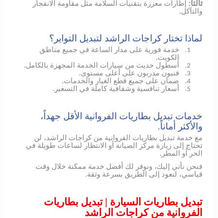
ثالثاً:
إطارات معززة بتقنيات السلامة مثل مقاومة الانفجار
والتآكل.
لماذا تختار كراجات الراشد لتبديل التواير؟
خدمة فورية على مدار الساعة في جميع مناطق
1.
الكويت.
أسطول حديث من سيارات الخدمة المجهزة بالكامل.
2.
فنيون مدربون على أعلى مستوى.
3.
ضمان على جميع قطع الغيار والخدمات.
4.
أسعار تنافسية وشفافية كاملة في التسعير.
5.
خدمات تبديل بطاريات الفروانية الأقل جهداً،
والأكثر أماناً.
مع خدمة تبديل بطاريات الفروانية من كراجات الراشد، لن
تحتاج إلى زيارة مركز الصيانة أو الانتظار لساعات طويلة في
الحر أو المطر.
فنحن نأتي إليك، ونوفر لك أفضل خدمة ممكنة خلال وقت
قياسي، لتعود إلى الطريق بسرعة وثقة.
تبديل بطاريات السيارة | تبديل بطاريات
الفروانية من كراجات الراشد