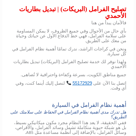
تصليح الفرامل (البريكات) | تبديل بطاريات
الأحمدي
فالأمان يبدأ من هنا
بأي حال من الأحوال وفي جميع الظروف، لا يمكن المساومة
على سلامة الفرامل، فهي خط الدفاع الأول عن حياتك وحياة
من معك على الطريق.
ونحن في كراجات الراشد، ندرك تمامًا أهمية نظام الفرامل في
كل سيارة.
ولهذا نوفر لك خدمة تصليح الفرامل (البريكات) تبديل بطاريات
الأحمدي
جميع مناطق الكويت، بسرعة وكفاءة واحترافية لا تُضاهى.
اتصل
بنا
الآن
على
55172929
لنصل
إليك
أينما
كنت،
وفي
أي
وقت
.
أهمية نظام الفرامل في السيارة
هل تدرك مدى أهمية نظام الفرامل في الحفاظ على سلامتك على
الطريق؟
ففي الحقيقة، لا يعد هذا النظام مجرد مكون ميكانيكي بسيط،
بل هو شبكة حيوية متكاملة تشمل وسائد الفرامل، والأقراص،
وسائل الفرامل، بالإضافة إلى أنظمة مساعدة مثل
.
ABS