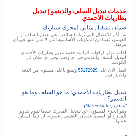
خدمات تبديل السلف والدينمو | تبديل
بطاريات الأحمدي
ضمان تشغيل مثالي لمحرك سيارتك
من أكثر الأعطال التي تُربك السائقين هي تعطل السلف أو
الدينمو، فهما من المكونات الأساسية التي لا غنى عنها في أي
مركبة.
لذلك، توفر كراجات الراشد خدمة تبديل بطاريات الأحمدي
لتبديل السلف والدينمو في أي وقت، وفي أي مكان في
الكويت.
اتصل الآن على
55172929
وتمتع بأعلى مستوى من الدقة
والاحترافية.
تبديل بطاريات الأحمدي: ما هو السلف وما هو
الدينمو؟
السلف (
):
Starter Motor
وهو الجزء المسؤول عن تشغيل المحرك عندما تقوم بتدوير
المفتاح أو الضغط على زر التشغيل. فبدونه، لن تبدأ السيارة
عملها.