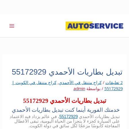
خطي
لى
لمحتوى
تبديل بطاريات الأحمدي 55172929
2 تعليقات
/
كراج متنقل في الأحمدي
,
كراج متنقل في الكويت |
55172929
/ بواسطة
admin
تبديل بطاريات الأحمدي 55172929
خدمتك الفورية أينما كنت تبديل بطاريات الأحمدي
تبديل بطاريات الأحمدي
55172929
، في عالم يزداد فيه الاعتماد
على السيارة كجزء لا يتجزأ من الحياة اليومية، تبقى الأعطال
المفاجئة كابوسًا مزعجًا لكل سائق في دولة الكويت.