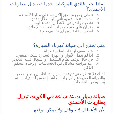
لماذا يختر قائدي المركبات خدمات تبديل بطاريات
الأحمدي؟
نغطي جميع مناطق الكويت، على مدار 24 ساعة.
1.
خدمة متنقلة فورية نأتي إليك خلال دقائق.
2.
تشخيص احترافي للأعطال بدقة عالية.
3.
ضمان على جميع خدمات الصيانة والإصلاح.
4.
أسعار شفافة دون أي تكاليف خفية.
5.
متى تحتاج إلى صيانة كهرباء السيارة؟
عند ضعف أو نفاد البطارية فجأة.
1.
إذا لم تعمل الأنوار أو أجهزة السيارة بشكل طبيعي.
2.
في حال توقف نظام التشغيل أو اشتعال لمبة التحذير.
3.
عند مواجهة مشاكل في الحساسات أو وحدة التحكم
4.
الذكي.
لذلك فلا تنتظر حتى تتوقف السيارة تمامًا، بل بادر بالفحص
والصيانة الفورية عبر كراجات الراشد لنضمن لك قيادة آمنة
وخالية من المفاجآت.
صيانة سيارات 24 ساعة في الكويت تبديل
بطاريات الأحمدي
لأن الأعطال لا تتوقف ولا يمكن توقعها