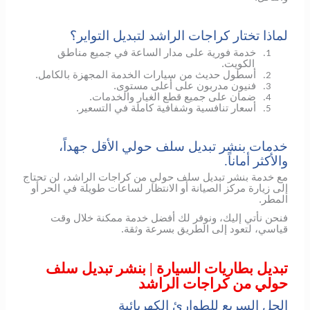
لماذا تختار كراجات الراشد لتبديل التواير؟
خدمة فورية على مدار الساعة في جميع مناطق
1.
الكويت.
أسطول حديث من سيارات الخدمة المجهزة بالكامل.
2.
فنيون مدربون على أعلى مستوى.
3.
ضمان على جميع قطع الغيار والخدمات.
4.
أسعار تنافسية وشفافية كاملة في التسعير.
5.
خدمات بنشر تبديل سلف حولي الأقل جهداً،
والأكثر أماناً.
مع خدمة بنشر تبديل سلف حولي من كراجات الراشد، لن تحتاج
إلى زيارة مركز الصيانة أو الانتظار لساعات طويلة في الحر أو
المطر.
فنحن نأتي إليك، ونوفر لك أفضل خدمة ممكنة خلال وقت
قياسي، لتعود إلى الطريق بسرعة وثقة.
تبديل بطاريات السيارة | بنشر تبديل سلف
حولي من كراجات الراشد
الحل السريع للطوارئ الكهربائية