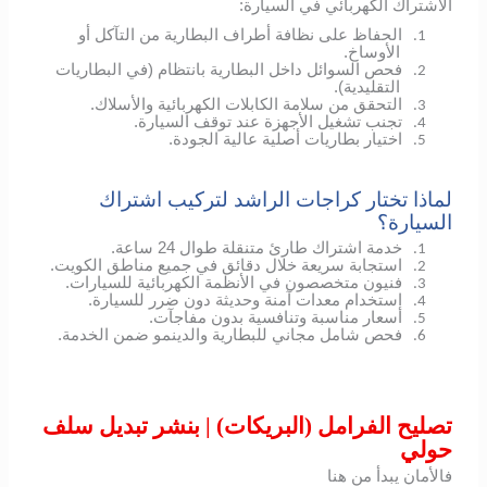
الاشتراك الكهربائي في السيارة:
الحفاظ على نظافة أطراف البطارية من التآكل أو
1.
الأوساخ.
فحص السوائل داخل البطارية بانتظام (في البطاريات
2.
التقليدية).
التحقق من سلامة الكابلات الكهربائية والأسلاك.
3.
تجنب تشغيل الأجهزة عند توقف السيارة.
4.
اختيار بطاريات أصلية عالية الجودة.
5.
لماذا تختار كراجات الراشد لتركيب اشتراك
السيارة؟
خدمة اشتراك طارئ متنقلة طوال 24 ساعة.
1.
استجابة سريعة خلال دقائق في جميع مناطق الكويت.
2.
فنيون متخصصون في الأنظمة الكهربائية للسيارات.
3.
استخدام معدات آمنة وحديثة دون ضرر للسيارة.
4.
أسعار مناسبة وتنافسية بدون مفاجآت.
5.
فحص شامل مجاني للبطارية والدينمو ضمن الخدمة.
6.
تصليح الفرامل (البريكات) | بنشر تبديل سلف
حولي
فالأمان يبدأ من هنا