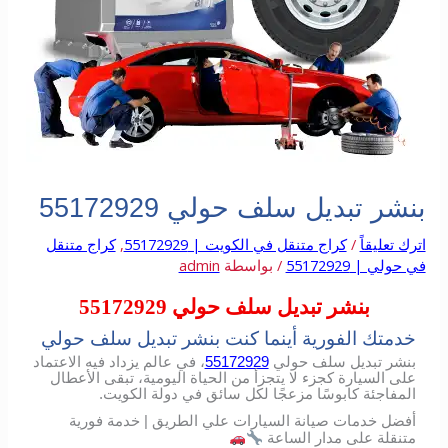
بنشر تبديل سلف حولي 55172929
اترك تعليقاً
/
كراج متنقل في الكويت | 55172929
,
كراج متنقل
في حولي | 55172929
/ بواسطة
admin
بنشر تبديل سلف حولي 55172929
خدمتك الفورية أينما كنت بنشر تبديل سلف حولي
بنشر تبديل سلف حولي
55172929
، في عالم يزداد فيه الاعتماد
على السيارة كجزء لا يتجزأ من الحياة اليومية، تبقى الأعطال
المفاجئة كابوسًا مزعجًا لكل سائق في دولة الكويت.
أفضل خدمات صيانة السيارات علي الطريق | خدمة فورية
متنقلة على مدار الساعة