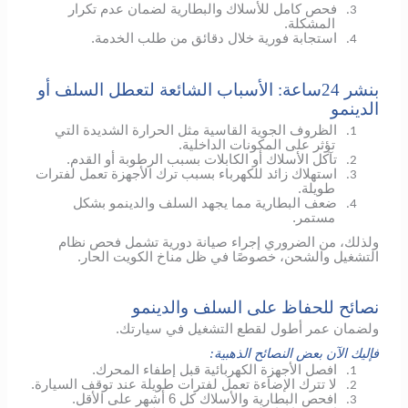
فحص كامل للأسلاك والبطارية لضمان عدم تكرار
3.
المشكلة.
استجابة فورية خلال دقائق من طلب الخدمة.
4.
بنشر 24ساعة: الأسباب الشائعة لتعطل السلف أو
الدينمو
الظروف الجوية القاسية مثل الحرارة الشديدة التي
1.
تؤثر على المكونات الداخلية.
تآكل الأسلاك أو الكابلات بسبب الرطوبة أو القدم.
2.
استهلاك زائد للكهرباء بسبب ترك الأجهزة تعمل لفترات
3.
طويلة.
ضعف البطارية مما يجهد السلف والدينمو بشكل
4.
مستمر.
ولذلك، من الضروري إجراء صيانة دورية تشمل فحص نظام
التشغيل والشحن، خصوصًا في ظل مناخ الكويت الحار.
نصائح للحفاظ على السلف والدينمو
ولضمان عمر أطول لقطع التشغيل في سيارتك.
فإليك الآن بعض النصائح الذهبية:
افصل الأجهزة الكهربائية قبل إطفاء المحرك.
1.
لا تترك الإضاءة تعمل لفترات طويلة عند توقف السيارة.
2.
افحص البطارية والأسلاك كل 6 أشهر على الأقل.
3.