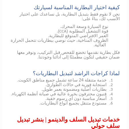
كيفية اختيار البطارية المناسبة لسيارتك
نحن لا نقوم فقط بتبديل البطارية، بل نساعدك على اختيار
الأنسب لك، بناءً على:
نوع السيارة وسعة المحرك.
قوة التشغيل المطلوبة (
).
CCA
العمر الافتراضي المتوقع للبطارية.
الظروف المناخية، حيث نوصي ببطاريات تتحمل الحرارة
العالية.
فكل بطارية نقدمها تخضع للفحص قبل التركيب، ونوفر معها
ضمان حقيقي لتكون مطمئنًا إلى أدائنا وجودتنا.
لماذا كراجات الراشد لتبديل البطاريات؟
خدمة متنقلة 24 ساعة تشمل جميع مناطق الكويت.
1.
استجابة فورية في حالات الطوارئ.
2.
بطاريات أصلية ومضمونة بعمر طويل.
3.
فنيون محترفون بخبرة عالية في صيانة أنظمة الكهرباء.
4.
أسعار مناسبة دون أي رسوم خفية.
5.
مستودع متنقل بجميع أنواع البطاريات.
6.
خدمات تبديل السلف والدينمو | بنشر تبديل
سلف حولي