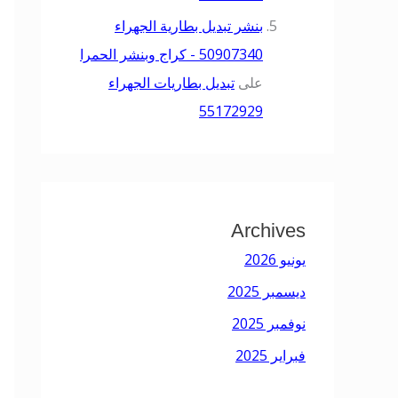
بنشر تبديل بطارية الجهراء
50907340 - كراج وبنشر الحمرا
على
تبديل بطاريات الجهراء
55172929
Archives
يونيو 2026
ديسمبر 2025
نوفمبر 2025
فبراير 2025