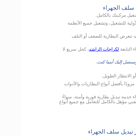
 سلف الجهراء
شغيل مركبتك بالكامل.
ولية للتشغيل، وتشغيل جميع الأنظمة
د تتعرض البطارية للضعف أو التلف
 التابعة
لكراجات الراشد
، كحل سريع لا
نصل إليك أينما كنت.
 الانتظار الطويل.
ودًا بأفضل أنواع البطاريات والأدوات
مة تبديل بطارية فورية وآمنة، سواءً
ني مؤهل بالكامل للتعامل مع جميع أنواع
 تبديل سلف الجهراء