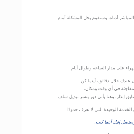
المباشر أدناه، وسنقوم بحل المشكلة أمام
راء على مدار الساعة وطوال أيام
 عندك خلال دقائق، أينما كن.
لمفاجئة في أي وقت ومكان.
ق إنذار، وهنا يأتي دور بنشر تبديل سلف
الخدمة الوحيدة التي لا تعرف حدودًا
نصل إليك أينما كنت.