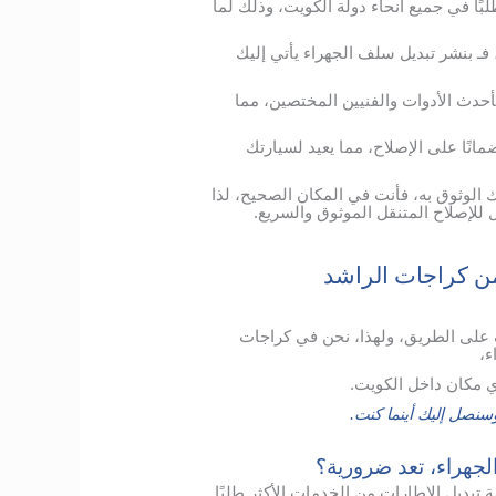
بًا في جميع أنحاء دولة الكويت، وذلك لما
فـ بنشر تبديل سلف الجهراء يأتي إليك
حدث الأدوات والفنيين المختصين، مما
انًا على الإصلاح، مما يعيد لسيارتك
 الوثوق به، فأنت في المكان الصحيح، لذا
 للإصلاح المتنقل الموثوق والسريع.
ن كراجات الراشد
 على الطريق، ولهذا، نحن في كراجات
ء،
 مكان داخل الكويت.
نصل إليك أينما كنت.
الجهراء، تعد ضرورية؟
ديل الإطارات من الخدمات الأكثر طلبًا