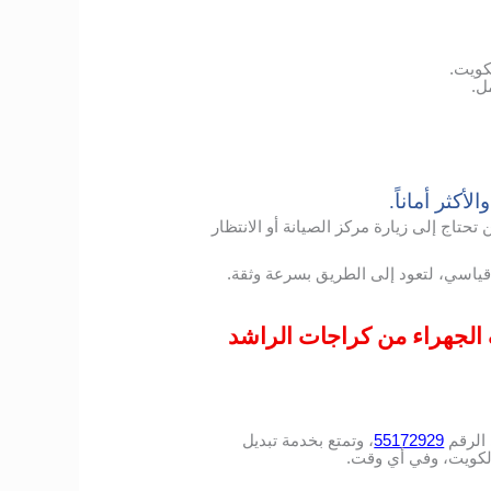
كويت.
ل.
أكثر أماناً.
تاج إلى زيارة مركز الصيانة أو الانتظار
ياسي، لتعود إلى الطريق بسرعة وثقة.
 الجهراء من كراجات الراشد
الرقم
55172929
، وتمتع بخدمة تبديل
لكويت، وفي أي وقت.