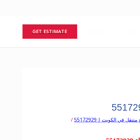
Contact
Our Staff
GET ESTIMATE
تنقل في الكويت | 55172929
/