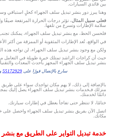
بين قائدي السيارات.
وهنا يبرز دور بنشر تبديل سلف الجهراء كحلٍ استباقي وسر
فعلى سبيل المثال
، تؤثر درجات الحرارة المرتفعة صيفًا و
سلامة الإطارات وتسرع من تلفها.
فلحسن الحظ، مع بنشر تبديل سلف الجهراء، يمكنك تجنب
في الواقع، تُعد الإطارات المثقوبة أو الممزقة من أكثر ال
ولكن مع وجود بنشر تبديل سلف الجهراء، لن تواجه هذه الم
حيث أن كراجات الراشد تمتلك خبرة طويلة في التعامل مع 
بنشر تبديل سلف الجهراء المجهز بأحدث المعدات والتقني
سارع بالإتصال فورًا على
55172929
وس
بالإضافة إلى ذلك، لا يهم مكان تواجدك سواء على طريق 
منزلك فـخدمات بنشر تبديل سلف الجهراء يصل إليك بمجرد
دائمًا لخدمتك.
ختامًا، لا تنتظر حتى تفاجأ بعطل في إطارات سيارتك.
اتصل الآن بفريق بنشر تبديل سلف الجهراء واحصل على خ
مكانك.
خدمة تبديل التواير على الطريق مع بنشر 