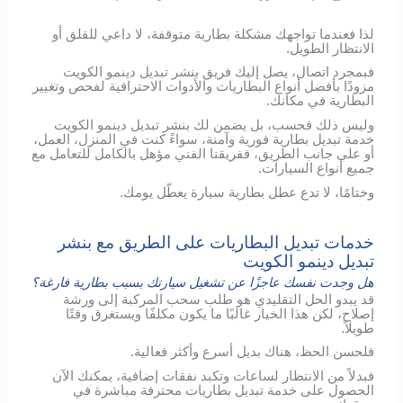
لذا فعندما تواجهك مشكلة بطارية متوقفة، لا داعي للقلق أو
الانتظار الطويل.
فبمجرد اتصال، يصل إليك فريق بنشر تبديل دينمو الكويت
مزودًا بأفضل أنواع البطاريات والأدوات الاحترافية لفحص وتغيير
البطارية في مكانك.
وليس ذلك فحسب، بل يضمن لك بنشر تبديل دينمو الكويت
خدمة تبديل بطارية فورية وآمنة، سواءً كنت في المنزل، العمل،
أو على جانب الطريق، ففريقنا الفني مؤهل بالكامل للتعامل مع
جميع أنواع السيارات.
وختامًا، لا تدع عطل بطارية سيارة يعطّل يومك.
خدمات تبديل البطاريات على الطريق مع بنشر
تبديل دينمو الكويت
هل وجدت نفسك عاجزًا عن تشغيل سيارتك بسبب بطارية فارغة؟
قد يبدو الحل التقليدي هو طلب سحب المركبة إلى ورشة
إصلاح، لكن هذا الخيار غالبًا ما يكون مكلفًا ويستغرق وقتًا
طويلاً.
فلحسن الحظ، هناك بديل أسرع وأكثر فعالية.
فبدلاً من الانتظار لساعات وتكبد نفقات إضافية، يمكنك الآن
الحصول على خدمة تبديل بطاريات محترفة مباشرة في