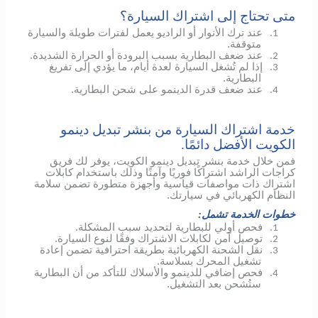
متى تحتاج إلى اشتراك السيارة؟
عند ترك الأنوار أو الراديو يعمل لفترات طويلة والسيارة
1.
متوقفة.
عند ضعف البطارية بسبب البرودة أو الحرارة الشديدة.
2.
إذا لم تُشغل السيارة لعدة أيام، ما يؤدي إلى تفريغ
3.
البطارية.
عند ضعف قدرة الدينمو على شحن البطارية.
4.
خدمة اشتراك السيارة من بنشر تبديل دينمو
الكويت الأفضل دائمًا.
فمن خلال خدمة بنشر تبديل دينمو الكويت، يوفر لك فريق
كراجات الراشد اشتراكًا فوريًا وآمنًا وذلك باستخدام كابلات
اشتراك ذات مواصفات قياسية وأجهزة متطورة تضمن سلامة
النظام الكهربائي في سيارتك.
خطوات الخدمة تشمل:
فحص أولي للبطارية لتحديد سبب المشكلة.
1.
توصيل آمن لكابلات الاشتراك وفقًا لنوع السيارة.
2.
نقل الشحنة الكهربائية بطريقة احترافية تضمن إعادة
3.
تشغيل المحرك بسلاسة.
فحص إضافي
للدينمو
والأسلاك للتأكد من أن البطارية
4.
ستُشحن بعد التشغيل.