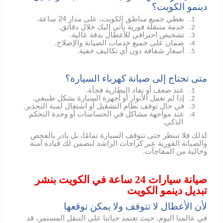
دينمو الكويت؟
نغطي جميع مناطق الكويت، على مدار 24 ساعة.
1.
خدمة متنقلة فورية نأتي إليك خلال دقائق.
2.
تشخيص احترافي للأعطال بدقة عالية.
3.
ضمان على جميع خدمات الصيانة والإصلاح.
4.
أسعار شفافة دون أي تكاليف خفية.
5.
متى تحتاج إلى صيانة كهرباء السيارة؟
عند ضعف أو نفاد البطارية فجأة.
1.
إذا لم تعمل الأنوار أو أجهزة السيارة بشكل طبيعي.
2.
في حال توقف نظام التشغيل أو اشتعال لمبة التحذير.
3.
عند مواجهة مشاكل في الحساسات أو وحدة التحكم
4.
الذكي.
لذلك فلا تنتظر حتى تتوقف السيارة تمامًا، بل بادر بالفحص
والصيانة الفورية عبر كراجات الراشد لنضمن لك قيادة آمنة
وخالية من المفاجآت.
صيانة سيارات 24 ساعة في الكويت بنشر
تبديل دينمو الكويت
لأن الأعطال لا تتوقف ولا يمكن توقعها
في عالمنا اليوم، حيث تعتمد حياتنا على التنقل المستمر، قد