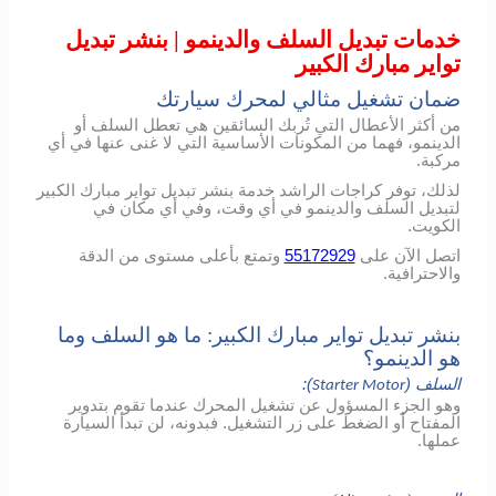
خدمات تبديل السلف والدينمو | بنشر تبديل
تواير مبارك الكبير
ضمان تشغيل مثالي لمحرك سيارتك
من أكثر الأعطال التي تُربك السائقين هي تعطل السلف أو
الدينمو، فهما من المكونات الأساسية التي لا غنى عنها في أي
مركبة.
لذلك، توفر كراجات الراشد خدمة بنشر تبديل تواير مبارك الكبير
لتبديل السلف والدينمو في أي وقت، وفي أي مكان في
الكويت.
اتصل الآن على
55172929
وتمتع بأعلى مستوى من الدقة
والاحترافية.
بنشر تبديل تواير مبارك الكبير: ما هو السلف وما
هو الدينمو؟
السلف (
):
Starter Motor
وهو الجزء المسؤول عن تشغيل المحرك عندما تقوم بتدوير
المفتاح أو الضغط على زر التشغيل. فبدونه، لن تبدأ السيارة
عملها.