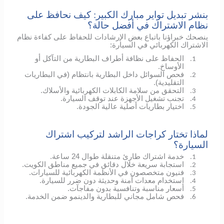
بنشر تبديل تواير مبارك الكبير: كيف نحافظ على
نظام الاشتراك في أفضل حالة؟
ينصحك خبراؤنا باتباع بعض الإرشادات للحفاظ على كفاءة نظام
الاشتراك الكهربائي في السيارة:
الحفاظ على نظافة أطراف البطارية من التآكل أو
1.
الأوساخ.
فحص السوائل داخل البطارية بانتظام (في البطاريات
2.
التقليدية).
التحقق من سلامة الكابلات الكهربائية والأسلاك.
3.
تجنب تشغيل الأجهزة عند توقف السيارة.
4.
اختيار بطاريات أصلية عالية الجودة.
5.
لماذا تختار كراجات الراشد لتركيب اشتراك
السيارة؟
خدمة اشتراك طارئ متنقلة طوال 24 ساعة.
1.
استجابة سريعة خلال دقائق في جميع مناطق الكويت.
2.
فنيون متخصصون في الأنظمة الكهربائية للسيارات.
3.
استخدام معدات آمنة وحديثة دون ضرر للسيارة.
4.
أسعار مناسبة وتنافسية بدون مفاجآت.
5.
فحص شامل مجاني للبطارية والدينمو ضمن الخدمة.
6.