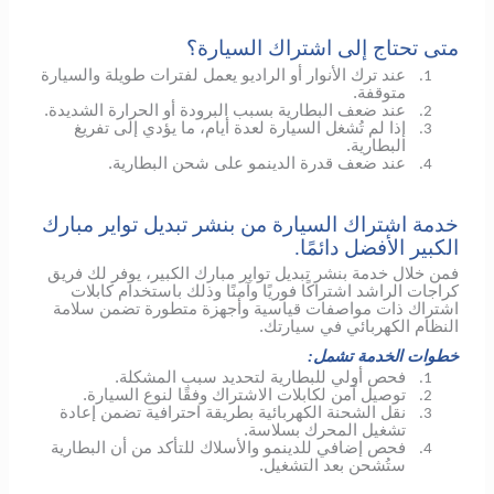
متى تحتاج إلى اشتراك السيارة؟
عند ترك الأنوار أو الراديو يعمل لفترات طويلة والسيارة
1.
متوقفة.
عند ضعف البطارية بسبب البرودة أو الحرارة الشديدة.
2.
إذا لم تُشغل السيارة لعدة أيام، ما يؤدي إلى تفريغ
3.
البطارية.
عند ضعف قدرة الدينمو على شحن البطارية.
4.
خدمة اشتراك السيارة من بنشر تبديل تواير مبارك
الكبير الأفضل دائمًا.
فمن خلال خدمة بنشر تبديل تواير مبارك الكبير، يوفر لك فريق
كراجات الراشد اشتراكًا فوريًا وآمنًا وذلك باستخدام كابلات
اشتراك ذات مواصفات قياسية وأجهزة متطورة تضمن سلامة
النظام الكهربائي في سيارتك.
خطوات الخدمة تشمل:
فحص أولي للبطارية لتحديد سبب المشكلة.
1.
توصيل آمن لكابلات الاشتراك وفقًا لنوع السيارة.
2.
نقل الشحنة الكهربائية بطريقة احترافية تضمن إعادة
3.
تشغيل المحرك بسلاسة.
فحص إضافي
للدينمو
والأسلاك للتأكد من أن البطارية
4.
ستُشحن بعد التشغيل.