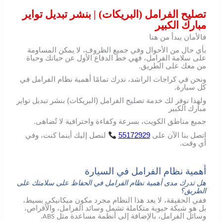
تصليح الفرامل (البريكات) | بنشر تبديل تواير
مبارك الكبير
فالأمان يبدأ من هنا
بأي حال من الأحوال وفي جميع الظروف، لا يمكن المساومة
على سلامة الفرامل، فهي خط الدفاع الأول عن حياتك وحياة
من معك على الطريق.
ونحن في كراجات الراشد، ندرك تمامًا أهمية نظام الفرامل في
كل سيارة.
ولهذا نوفر لك خدمة تصليح الفرامل (البريكات) بنشر تبديل تواير
مبارك الكبير
جميع مناطق الكويت، بسرعة وكفاءة واحترافية لا تُضاهى.
اتصل
بنا
الآن
على
55172929
لنصل
إليك
أينما
كنت،
وفي
أي
وقت
.
أهمية نظام الفرامل في السيارة
هل تدرك مدى أهمية نظام الفرامل في الحفاظ على سلامتك على
الطريق؟
ففي الحقيقة، لا يعد هذا النظام مجرد مكون ميكانيكي بسيط،
بل هو شبكة حيوية متكاملة تشمل وسائد الفرامل، والأقراص،
وسائل الفرامل، بالإضافة إلى أنظمة مساعدة مثل
.
ABS