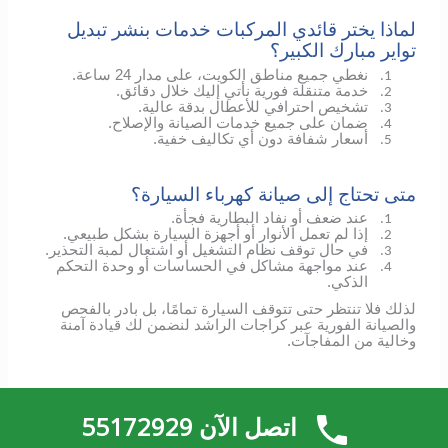
لماذا يختر قائدي المركبات خدمات بنشر تبديل
تواير مبارك الكبير؟
نغطي جميع مناطق الكويت، على مدار 24 ساعة.
1.
خدمة متنقلة فورية نأتي إليك خلال دقائق.
2.
تشخيص احترافي للأعطال بدقة عالية.
3.
ضمان على جميع خدمات الصيانة والإصلاح.
4.
أسعار شفافة دون أي تكاليف خفية.
5.
متى تحتاج إلى صيانة كهرباء السيارة؟
عند ضعف أو نفاد البطارية فجأة.
1.
إذا لم تعمل الأنوار أو أجهزة السيارة بشكل طبيعي.
2.
في حال توقف نظام التشغيل أو اشتعال لمبة التحذير.
3.
عند مواجهة مشاكل في الحساسات أو وحدة التحكم
4.
الذكي.
لذلك فلا تنتظر حتى تتوقف السيارة تمامًا، بل بادر بالفحص
والصيانة الفورية عبر كراجات الراشد لنضمن لك قيادة آمنة
وخالية من المفاجآت.
صيانة سيارات 24 ساعة في الكويت بنشر
تبديل تواير مبارك الكبير
اتصل الآن 55172929