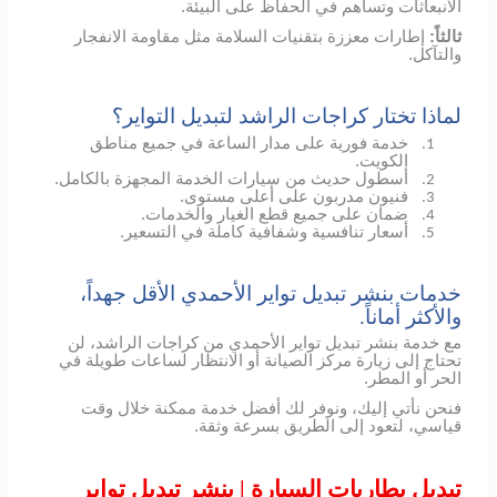
الانبعاثات وتساهم في الحفاظ على البيئة.
ثالثاً:
إطارات معززة بتقنيات السلامة مثل مقاومة الانفجار
والتآكل.
لماذا تختار كراجات الراشد لتبديل التواير؟
خدمة فورية على مدار الساعة في جميع مناطق
1.
الكويت.
أسطول حديث من سيارات الخدمة المجهزة بالكامل.
2.
فنيون مدربون على أعلى مستوى.
3.
ضمان على جميع قطع الغيار والخدمات.
4.
أسعار تنافسية وشفافية كاملة في التسعير.
5.
خدمات بنشر تبديل تواير الأحمدي الأقل جهداً،
والأكثر أماناً.
مع خدمة بنشر تبديل تواير الأحمدي من كراجات الراشد، لن
تحتاج إلى زيارة مركز الصيانة أو الانتظار لساعات طويلة في
الحر أو المطر.
فنحن نأتي إليك، ونوفر لك أفضل خدمة ممكنة خلال وقت
قياسي، لتعود إلى الطريق بسرعة وثقة.
تبديل بطاريات السيارة | بنشر تبديل تواير