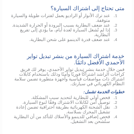
متى تحتاج إلى اشتراك السيارة؟
عند ترك الأنوار أو الراديو يعمل لفترات طويلة والسيارة
1.
متوقفة.
عند ضعف البطارية بسبب البرودة أو الحرارة الشديدة.
2.
إذا لم تُشغل السيارة لعدة أيام، ما يؤدي إلى تفريغ
3.
البطارية.
عند ضعف قدرة الدينمو على شحن البطارية.
4.
خدمة اشتراك السيارة من بنشر تبديل تواير
الأحمدي الأفضل دائمًا.
فمن خلال خدمة بنشر تبديل تواير الأحمدي، يوفر لك فريق
كراجات الراشد اشتراكًا فوريًا وآمنًا وذلك باستخدام كابلات
اشتراك ذات مواصفات قياسية وأجهزة متطورة تضمن سلامة
النظام الكهربائي في سيارتك.
خطوات الخدمة تشمل:
فحص أولي للبطارية لتحديد سبب المشكلة.
1.
توصيل آمن لكابلات الاشتراك وفقًا لنوع السيارة.
2.
نقل الشحنة الكهربائية بطريقة احترافية تضمن إعادة
3.
تشغيل المحرك بسلاسة.
فحص إضافي
للدينمو
والأسلاك للتأكد من أن البطارية
4.
ستُشحن بعد التشغيل.