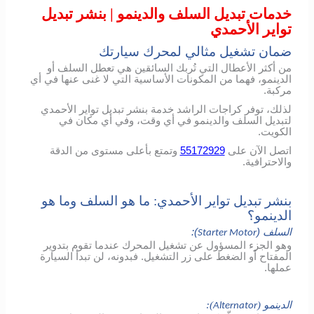
خدمات تبديل السلف والدينمو | بنشر تبديل
تواير الأحمدي
ضمان تشغيل مثالي لمحرك سيارتك
من أكثر الأعطال التي تُربك السائقين هي تعطل السلف أو
الدينمو، فهما من المكونات الأساسية التي لا غنى عنها في أي
مركبة.
لذلك، توفر كراجات الراشد خدمة بنشر تبديل تواير الأحمدي
لتبديل السلف والدينمو في أي وقت، وفي أي مكان في
الكويت.
اتصل الآن على
55172929
وتمتع بأعلى مستوى من الدقة
والاحترافية.
بنشر تبديل تواير الأحمدي: ما هو السلف وما هو
الدينمو؟
السلف (
):
Starter Motor
وهو الجزء المسؤول عن تشغيل المحرك عندما تقوم بتدوير
المفتاح أو الضغط على زر التشغيل. فبدونه، لن تبدأ السيارة
عملها.
الدينمو (
):
Alternator