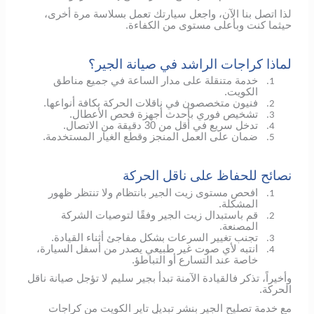
لذا اتصل بنا الآن، واجعل سيارتك تعمل بسلاسة مرة أخرى،
حيثما كنت وبأعلى مستوى من الكفاءة.
لماذا كراجات الراشد في صيانة الجير؟
خدمة متنقلة على مدار الساعة في جميع مناطق
1.
الكويت.
فنيون متخصصون في ناقلات الحركة بكافة أنواعها.
2.
تشخيص فوري بأحدث أجهزة فحص الأعطال.
3.
تدخل سريع في أقل من 30 دقيقة من الاتصال.
4.
ضمان على العمل المنجز وقطع الغيار المستخدمة.
5.
نصائح للحفاظ على ناقل الحركة
افحص مستوى زيت الجير بانتظام ولا تنتظر ظهور
1.
المشكلة.
قم باستبدال زيت الجير وفقًا لتوصيات الشركة
2.
المصنعة.
تجنب تغيير السرعات بشكل مفاجئ أثناء القيادة.
3.
انتبه لأي صوت غير طبيعي يصدر من أسفل السيارة،
4.
خاصة عند التسارع أو التباطؤ.
وأخيراً، تذكر فالقيادة الآمنة تبدأ بجير سليم لا تؤجل صيانة ناقل
الحركة.
مع خدمة تصليح الجير بنشر تبديل تاير الكويت من كراجات