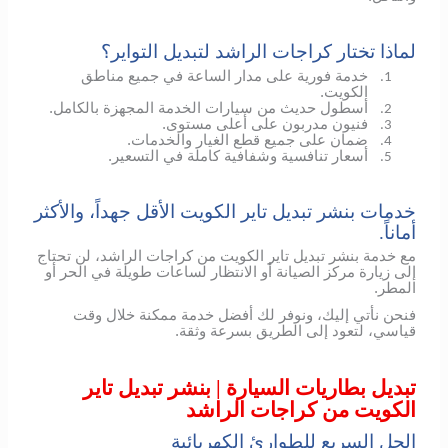
لماذا تختار كراجات الراشد لتبديل التواير؟
خدمة فورية على مدار الساعة في جميع مناطق
1.
الكويت.
أسطول حديث من سيارات الخدمة المجهزة بالكامل.
2.
فنيون مدربون على أعلى مستوى.
3.
ضمان على جميع قطع الغيار والخدمات.
4.
أسعار تنافسية وشفافية كاملة في التسعير.
5.
خدمات بنشر تبديل تاير الكويت الأقل جهداً، والأكثر
أماناً.
مع خدمة بنشر تبديل تاير الكويت من كراجات الراشد، لن تحتاج
إلى زيارة مركز الصيانة أو الانتظار لساعات طويلة في الحر أو
المطر.
فنحن نأتي إليك، ونوفر لك أفضل خدمة ممكنة خلال وقت
قياسي، لتعود إلى الطريق بسرعة وثقة.
تبديل بطاريات السيارة | بنشر تبديل تاير
الكويت من كراجات الراشد
الحل السريع للطوارئ الكهربائية