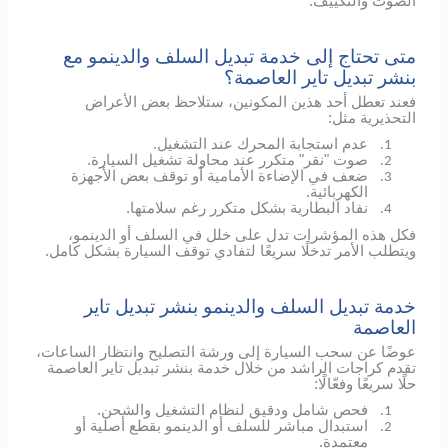
الصوت والتكييف.
متى تحتاج إلى خدمة تبديل السلف والدينمو مع
بنشر تبديل تاير العاصمة؟
فعند تعطل أحد هذين المكونين، ستلاحظ بعض الأعراض
التحذيرية مثل:
عدم استجابة المحرك عند التشغيل.
1.
صوت "نقر" متكرر عند محاولة تشغيل السيارة.
2.
ضعف في الإضاءة الأمامية أو توقف بعض الأجهزة
3.
الكهربائية.
نفاد البطارية بشكل متكرر رغم سلامتها.
4.
فكل هذه المؤشرات تدل على خلل في السلف أو الدينمو،
ويتطلب الأمر تدخلًا سريعًا لتفادي توقف السيارة بشكل كامل.
خدمة تبديل السلف والدينمو بنشر تبديل تاير
العاصمة
عوضًا عن سحب السيارة إلى ورشة التصليح وانتظار الساعات،
تقدم كراجات الراشد من خلال خدمة بنشر تبديل تاير العاصمة
حلًا سريعًا وفعّالًا:
فحص شامل ودقيق لنظام التشغيل والشحن.
1.
استبدال مباشر للسلف أو الدينمو بقطع أصلية أو
2.
معتمدة.