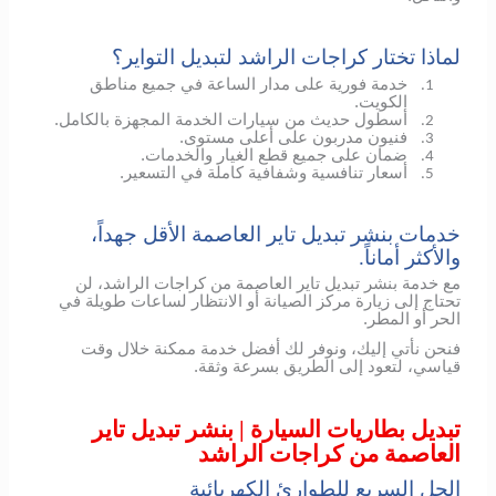
لماذا تختار كراجات الراشد لتبديل التواير؟
خدمة فورية على مدار الساعة في جميع مناطق
1.
الكويت.
أسطول حديث من سيارات الخدمة المجهزة بالكامل.
2.
فنيون مدربون على أعلى مستوى.
3.
ضمان على جميع قطع الغيار والخدمات.
4.
أسعار تنافسية وشفافية كاملة في التسعير.
5.
خدمات بنشر تبديل تاير العاصمة الأقل جهداً،
والأكثر أماناً.
مع خدمة بنشر تبديل تاير العاصمة من كراجات الراشد، لن
تحتاج إلى زيارة مركز الصيانة أو الانتظار لساعات طويلة في
الحر أو المطر.
فنحن نأتي إليك، ونوفر لك أفضل خدمة ممكنة خلال وقت
قياسي، لتعود إلى الطريق بسرعة وثقة.
تبديل بطاريات السيارة | بنشر تبديل تاير
العاصمة من كراجات الراشد
الحل السريع للطوارئ الكهربائية