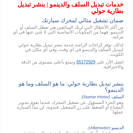
خدمات تبديل السلف والدينمو | بنشر تبديل
بطارية حولي
ضمان تشغيل مثالي لمحرك سيارتك
من أكثر الأعطال التي تُربك السائقين هي تعطل السلف أو
الدينمو، فهما من المكونات الأساسية التي لا غنى عنها في أي
مركبة.
لذلك، توفر كراجات الراشد خدمة بنشر تبديل بطارية حولي
لتبديل السلف والدينمو في أي وقت، وفي أي مكان في
الكويت.
اتصل الآن على
55172929
وتمتع بأعلى مستوى من الدقة
والاحترافية.
بنشر تبديل بطارية حولي: ما هو السلف وما هو
الدينمو؟
السلف (
):
Starter Motor
وهو الجزء المسؤول عن تشغيل المحرك عندما تقوم بتدوير
المفتاح أو الضغط على زر التشغيل. فبدونه، لن تبدأ السيارة
عملها.
الدينمو (
):
Alternator