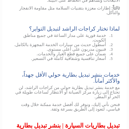
الانبعاثات وتساهم في الحفاظ على البيئة.
ثالثاً:
إطارات معززة بتقنيات السلامة مثل مقاومة الانفجار
والتآكل.
لماذا تختار كراجات الراشد لتبديل التواير؟
خدمة فورية على مدار الساعة في جميع مناطق
1.
الكويت.
أسطول حديث من سيارات الخدمة المجهزة بالكامل.
2.
فنيون مدربون على أعلى مستوى.
3.
ضمان على جميع قطع الغيار والخدمات.
4.
أسعار تنافسية وشفافية كاملة في التسعير.
5.
خدمات بنشر تبديل بطارية حولي الأقل جهداً،
والأكثر أماناً.
مع خدمة بنشر تبديل بطارية حولي من كراجات الراشد، لن
تحتاج إلى زيارة مركز الصيانة أو الانتظار لساعات طويلة في
الحر أو المطر.
فنحن نأتي إليك، ونوفر لك أفضل خدمة ممكنة خلال وقت
قياسي، لتعود إلى الطريق بسرعة وثقة.
تبديل بطاريات السيارة | بنشر تبديل بطارية