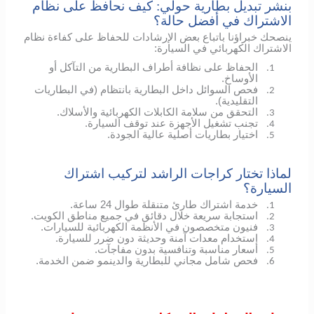
بنشر تبديل بطارية حولي: كيف نحافظ على نظام
الاشتراك في أفضل حالة؟
ينصحك خبراؤنا باتباع بعض الإرشادات للحفاظ على كفاءة نظام
الاشتراك الكهربائي في السيارة:
الحفاظ على نظافة أطراف البطارية من التآكل أو
1.
الأوساخ.
فحص السوائل داخل البطارية بانتظام (في البطاريات
2.
التقليدية).
التحقق من سلامة الكابلات الكهربائية والأسلاك.
3.
تجنب تشغيل الأجهزة عند توقف السيارة.
4.
اختيار بطاريات أصلية عالية الجودة.
5.
لماذا تختار كراجات الراشد لتركيب اشتراك
السيارة؟
خدمة اشتراك طارئ متنقلة طوال 24 ساعة.
1.
استجابة سريعة خلال دقائق في جميع مناطق الكويت.
2.
فنيون متخصصون في الأنظمة الكهربائية للسيارات.
3.
استخدام معدات آمنة وحديثة دون ضرر للسيارة.
4.
أسعار مناسبة وتنافسية بدون مفاجآت.
5.
فحص شامل مجاني للبطارية والدينمو ضمن الخدمة.
6.