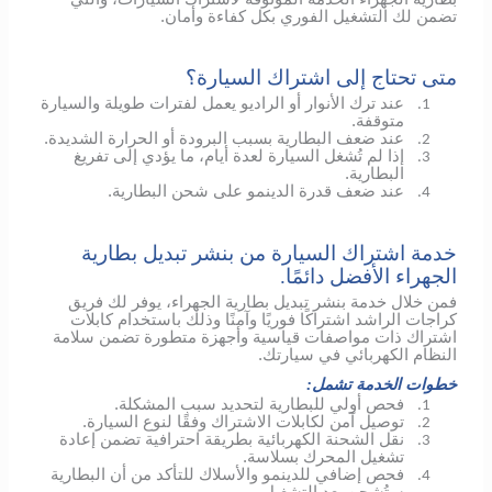
تضمن لك التشغيل الفوري بكل كفاءة وأمان.
متى تحتاج إلى اشتراك السيارة؟
عند ترك الأنوار أو الراديو يعمل لفترات طويلة والسيارة
1.
متوقفة.
عند ضعف البطارية بسبب البرودة أو الحرارة الشديدة.
2.
إذا لم تُشغل السيارة لعدة أيام، ما يؤدي إلى تفريغ
3.
البطارية.
عند ضعف قدرة الدينمو على شحن البطارية.
4.
خدمة اشتراك السيارة من بنشر تبديل بطارية
الجهراء الأفضل دائمًا.
فمن خلال خدمة بنشر تبديل بطارية الجهراء، يوفر لك فريق
كراجات الراشد اشتراكًا فوريًا وآمنًا وذلك باستخدام كابلات
اشتراك ذات مواصفات قياسية وأجهزة متطورة تضمن سلامة
النظام الكهربائي في سيارتك.
خطوات الخدمة تشمل:
فحص أولي للبطارية لتحديد سبب المشكلة.
1.
توصيل آمن لكابلات الاشتراك وفقًا لنوع السيارة.
2.
نقل الشحنة الكهربائية بطريقة احترافية تضمن إعادة
3.
تشغيل المحرك بسلاسة.
فحص إضافي
للدينمو
والأسلاك للتأكد من أن البطارية
4.