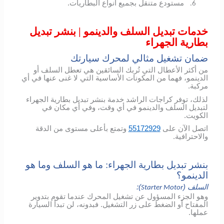
مستودع متنقل بجميع أنواع البطاريات.
6.
خدمات تبديل السلف والدينمو | بنشر تبديل
بطارية الجهراء
ضمان تشغيل مثالي لمحرك سيارتك
من أكثر الأعطال التي تُربك السائقين هي تعطل السلف أو
الدينمو، فهما من المكونات الأساسية التي لا غنى عنها في أي
مركبة.
لذلك، توفر كراجات الراشد خدمة بنشر تبديل بطارية الجهراء
لتبديل السلف والدينمو في أي وقت، وفي أي مكان في
الكويت.
اتصل الآن على
55172929
وتمتع بأعلى مستوى من الدقة
والاحترافية.
بنشر تبديل بطارية الجهراء: ما هو السلف وما هو
الدينمو؟
السلف (
):
Starter Motor
وهو الجزء المسؤول عن تشغيل المحرك عندما تقوم بتدوير
المفتاح أو الضغط على زر التشغيل. فبدونه، لن تبدأ السيارة
عملها.