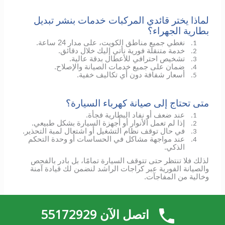
لماذا يختر قائدي المركبات خدمات بنشر تبديل
بطارية الجهراء؟
نغطي جميع مناطق الكويت، على مدار 24 ساعة.
1.
خدمة متنقلة فورية نأتي إليك خلال دقائق.
2.
تشخيص احترافي للأعطال بدقة عالية.
3.
ضمان على جميع خدمات الصيانة والإصلاح.
4.
أسعار شفافة دون أي تكاليف خفية.
5.
متى تحتاج إلى صيانة كهرباء السيارة؟
عند ضعف أو نفاد البطارية فجأة.
1.
إذا لم تعمل الأنوار أو أجهزة السيارة بشكل طبيعي.
2.
في حال توقف نظام التشغيل أو اشتعال لمبة التحذير.
3.
عند مواجهة مشاكل في الحساسات أو وحدة التحكم
4.
الذكي.
لذلك فلا تنتظر حتى تتوقف السيارة تمامًا، بل بادر بالفحص
والصيانة الفورية عبر كراجات الراشد لنضمن لك قيادة آمنة
وخالية من المفاجآت.
صيانة سيارات 24 ساعة في الكويت بنشر
اتصل الآن 55172929
تبديل بطارية الجهراء