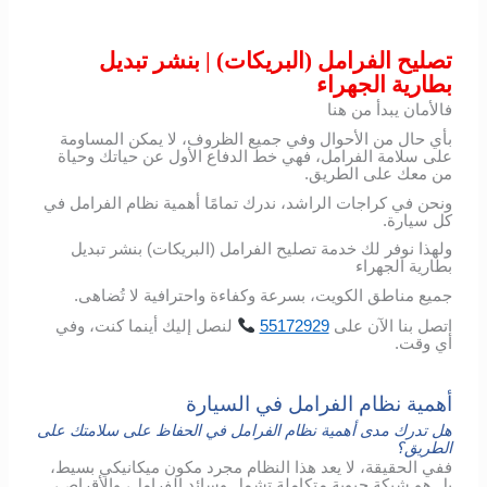
تصليح الفرامل (البريكات) | بنشر تبديل
بطارية الجهراء
فالأمان يبدأ من هنا
بأي حال من الأحوال وفي جميع الظروف، لا يمكن المساومة
على سلامة الفرامل، فهي خط الدفاع الأول عن حياتك وحياة
من معك على الطريق.
ونحن في كراجات الراشد، ندرك تمامًا أهمية نظام الفرامل في
كل سيارة.
ولهذا نوفر لك خدمة تصليح الفرامل (البريكات) بنشر تبديل
بطارية الجهراء
جميع مناطق الكويت، بسرعة وكفاءة واحترافية لا تُضاهى.
اتصل
بنا
الآن
على
55172929
لنصل
إليك
أينما
كنت،
وفي
أي
وقت
.
أهمية نظام الفرامل في السيارة
هل تدرك مدى أهمية نظام الفرامل في الحفاظ على سلامتك على
الطريق؟
ففي الحقيقة، لا يعد هذا النظام مجرد مكون ميكانيكي بسيط،
بل هو شبكة حيوية متكاملة تشمل وسائد الفرامل، والأقراص،