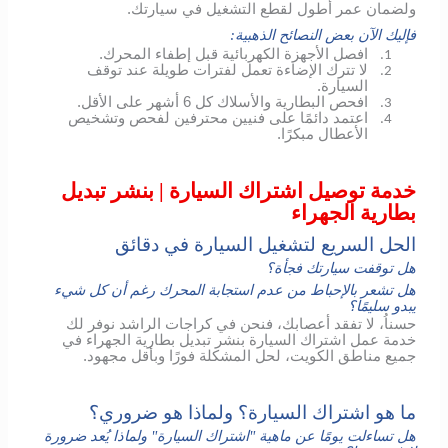
ولضمان عمر أطول لقطع التشغيل في سيارتك.
فإليك الآن بعض النصائح الذهبية:
افصل الأجهزة الكهربائية قبل إطفاء المحرك.
1.
لا تترك الإضاءة تعمل لفترات طويلة عند توقف
2.
السيارة.
افحص البطارية والأسلاك كل 6 أشهر على الأقل.
3.
اعتمد دائمًا على فنيين محترفين لفحص وتشخيص
4.
الأعطال مبكرًا.
خدمة توصيل اشتراك السيارة | بنشر تبديل
بطارية الجهراء
الحل السريع لتشغيل السيارة في دقائق
هل توقفت سيارتك فجأة؟
هل تشعر بالإحباط من عدم استجابة المحرك رغم أن كل شيء
يبدو سليمًا؟
حسناُ، لا تفقد أعصابك، فنحن في كراجات الراشد نوفر لك
خدمة عمل اشتراك السيارة بنشر تبديل بطارية الجهراء في
جميع مناطق الكويت، لحل المشكلة فورًا وبأقل مجهود.
ما هو اشتراك السيارة؟ ولماذا هو ضروري؟
هل تساءلت يومًا عن ماهية "اشتراك السيارة" ولماذا يُعد ضرورة