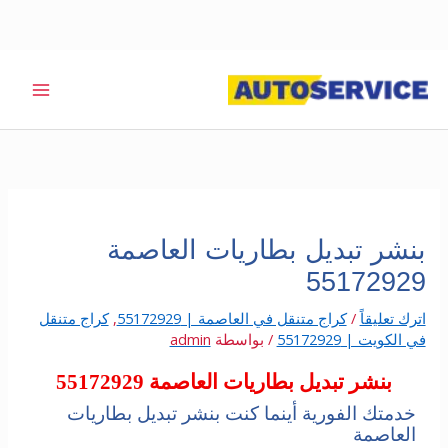
خطي
لى
لمحتوى
بنشر تبديل بطاريات العاصمة
55172929
اترك تعليقاً
/
كراج متنقل في العاصمة | 55172929
,
كراج متنقل
في الكويت | 55172929
/ بواسطة
admin
بنشر تبديل بطاريات العاصمة 55172929
خدمتك الفورية أينما كنت بنشر تبديل بطاريات
العاصمة