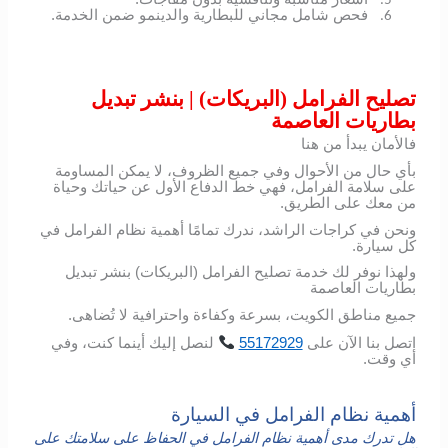
5.
فحص شامل مجاني للبطارية والدينمو ضمن الخدمة.
6.
تصليح الفرامل (البريكات) | بنشر تبديل
بطاريات العاصمة
فالأمان يبدأ من هنا
بأي حال من الأحوال وفي جميع الظروف، لا يمكن المساومة
على سلامة الفرامل، فهي خط الدفاع الأول عن حياتك وحياة
من معك على الطريق.
ونحن في كراجات الراشد، ندرك تمامًا أهمية نظام الفرامل في
كل سيارة.
ولهذا نوفر لك خدمة تصليح الفرامل (البريكات) بنشر تبديل
بطاريات العاصمة
جميع مناطق الكويت، بسرعة وكفاءة واحترافية لا تُضاهى.
اتصل
بنا
الآن
على
55172929
لنصل
إليك
أينما
كنت،
وفي
أي
وقت
.
أهمية نظام الفرامل في السيارة
هل تدرك مدى أهمية نظام الفرامل في الحفاظ على سلامتك على