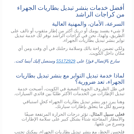
أفضل خدمات بنشر تبديل بطاريات الجهراء
من كراجات الراشد
السرعة، الأمان، والمهنية العالية
لا شيء يفسد يومك أو دربك أكثر من إطار مثقوب أو تالف على
الطريق، ولهذا، نحن في كراجات الراشد نوفر لك خدمة تبديل
تواير بنشر تبديل بطاريات الجهراء،
ولكي تضمن راحة بالك وسلامة رحلتك في أي وقت ومن أي
مكان داخل الكويت.
سارع بالإتصال فورًا على
55172929
وسنصل إليك أينما كنت.
لماذا خدمة تبديل التواير مع بنشر تبديل بطاريات
الجهراء، تعد ضرورية؟
في ظل الظروف الجوية الصعبة في الكويت، أصبحت خدمة
تبديل الإطارات من الخدمات الأكثر طلبًا بين قائدي السيارات.
وهنا يبرز دور بنشر تبديل بطاريات الجهراء كحلٍ استباقي
وسريع لكل ما يتعلق بإطارات سيارتك.
فعلى سبيل المثال
، تؤثر درجات الحرارة المرتفعة صيفًا
والأمطار المفاجئة شتاءً بشكل كبير على سلامة الإطارات
وتسرع من تلفها.
فلحسن الحظ، مع بنشر تبديل بطاريات الجهراء، يمكنك تجنب