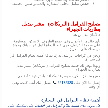
5.
فحص شامل مجاني للبطارية والدينمو ضمن الخدمة.
6.
تصليح الفرامل (البريكات) | بنشر تبديل
بطاريات الجهراء
فالأمان يبدأ من هنا
بأي حال من الأحوال وفي جميع الظروف، لا يمكن المساومة
على سلامة الفرامل، فهي خط الدفاع الأول عن حياتك وحياة
من معك على الطريق.
ونحن في كراجات الراشد، ندرك تمامًا أهمية نظام الفرامل في
كل سيارة.
ولهذا نوفر لك خدمة تصليح الفرامل (البريكات) بنشر تبديل
بطاريات الجهراء
جميع مناطق الكويت، بسرعة وكفاءة واحترافية لا تُضاهى.
اتصل
بنا
الآن
على
55172929
لنصل
إليك
أينما
كنت،
وفي
أي
وقت
.
أهمية نظام الفرامل في السيارة
هل تدرك مدى أهمية نظام الفرامل في الحفاظ على سلامتك على