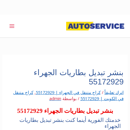
خطي
لى
لمحتوى
بنشر تبديل بطاريات الجهراء
55172929
اترك تعليقاً
/
كراج متنقل في الجهراء | 55172929
,
كراج متنقل
في الكويت | 55172929
/ بواسطة
admin
بنشر تبديل بطاريات الجهراء 55172929
خدمتك الفورية أينما كنت بنشر تبديل بطاريات
الجهراء