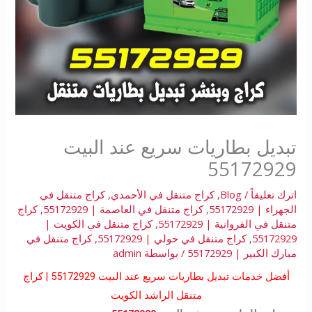
تبديل بطاريات سريع عند البيت
55172929
اترك تعليقاً
/
Blog
,
كراج متنقل في الأحمدي
,
كراج متنقل في
الجهراء | 55172929
,
كراج متنقل في العاصمة | 55172929
,
كراج
متنقل في الفروانية | 55172929
,
كراج متنقل في الكويت |
55172929
,
كراج متنقل في حولي | 55172929
,
كراج متنقل في
مبارك الكبير | 55172929
/ بواسطة
admin
أفضل خدمات تبديل بطاريات سريع عند البيت 55172929 | كراج
متنقل الراشد الكويت