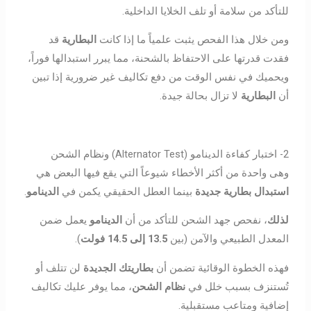
للتأكد من سلامة أو تلف الخلايا الداخلية.
ومن خلال هذا الفحص يثبت علمياً ما إذا كانت
البطارية
قد
فقدت قدرتها على الاحتفاظ بالشحنة، مما يبرر استبدالها فوراً،
ويحميك في نفس الوقت من دفع تكاليف غير ضرورية إذا تبين
أن
البطارية
لا تزال بحالة جيدة.
2- اختبار كفاءة الدينامو (Alternator Test) ونظام الشحن
وهى واحدة من أكثر الأخطاء شيوعاً التي يقع فيها البعض هي
استبدال بطارية جديدة
بينما العطل الحقيقي يكمن في
الدينامو
.
لذلك
، نفحص جهد الشحن للتأكد من أن
الدينامو
يعمل ضمن
المعدل الطبيعي والآمن (بين
13.5 إلى 14.5 فولت
).
فهذه الخطوة الوقائية تضمن أن
بطاريتك الجديدة
لن تتلف أو
تُستنزف بسبب خلل في
نظام الشحن
، مما يوفر عليك تكاليف
إضافية ومتاعب مستقبلية.