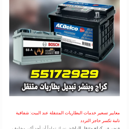
معايير تسعير خدمات البطاريات المتنقلة عند البيت: شفافية
تامة تكسر حاجز التردد
فنحن في
كراج متنقل الراشد
، ندرك تماماً أن أحد أكبر مخاوف