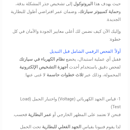
حيث يهدف هذا
البروتوكول
إلى تشخيص جذر المشكلة بدقة،
و
حماية كمبيوتر سيارتك
، وضمان عمر افتراضي أطول للبطارية
الجديدة.
وإليك الآن كيف نضمن لك أعلى معايير الجودة والأمان في كل
خطوة:
أولاً: الفحص الرقمي الشامل قبل التبديل
فقبل أي عملية استبدال، يخضع
نظام الكهرباء في سيارتك
لفحص دقيق باستخدام أحدث
أجهزة التشخيص الإلكترونية
المحمولة، وذلك عبر
ثلاث خطوات حاسمة
لا غنى عنها:
1- قياس الجهد الكهربائي (Voltage) واختبار الحمل (Load
Test)
فنحن لا نعتمد على المظهر الخارجي أو
عمر البطارية
فحسب.
لذا يقوم فنيونا بقياس
الجهد الفعلي للبطارية
تحت الحمل