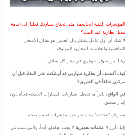
المؤشرات الفنية الحاسمة: متى تحتاج سيارتك فعلياً إلى خدمة
تبديل بطارية عند البيت؟
لا شك أن أول عامل يشغل بال العميل هو نطاق الأسعار
التنافسية والعلامات التجارية الموثوقة.
وهنا يبرز سؤال جوهري في ذهن كل سائق:
كيف أكتشف أن بطارية سيارتي قد أوشكت على النفاد قبل أن
تتركني عالقاً في الطريق؟
في الواقع
، نادراً ما تتعطل بطاريات السيارات الحديثة فجأة دون
إنذار مسبق.
سيارتك “تتحدث” معك عبر عدة مؤشرات فنية واضحة.
إليك أبرز
4 علامات تحذيرية
لا يجب تجاهلها أبداً، والتي تستدعي