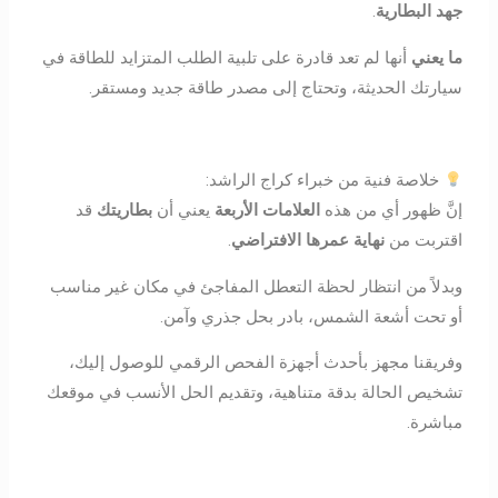
جهد البطارية
.
ما يعني
أنها لم تعد قادرة على تلبية الطلب المتزايد للطاقة في
سيارتك الحديثة، وتحتاج إلى مصدر طاقة جديد ومستقر.
خلاصة فنية من خبراء كراج الراشد:
إنَّ ظهور أي من هذه
العلامات الأربعة
يعني أن
بطاريتك
قد
اقتربت من
نهاية عمرها الافتراضي
.
وبدلاً من انتظار لحظة التعطل المفاجئ في مكان غير مناسب
أو تحت أشعة الشمس، بادر بحل جذري وآمن.
وفريقنا مجهز بأحدث أجهزة الفحص الرقمي للوصول إليك،
تشخيص الحالة بدقة متناهية، وتقديم الحل الأنسب في موقعك
مباشرة.