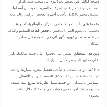
ونتيجة لذلك
، فلن تضطر بعد اليوم إلى سحب سيارتك أو
المخاطرة بالانتظار على الطرقات السريعة؛ حيث إن أسطولنا
المتنقل مجهز بالكامل بأحدث أجهزة الفحص الرقمي والبرمجة.
وعلاوة على ذلك
، نحن لا نكتفي بـ
تركيب البطارية الجديدة
فحسب، بل يقوم الفني المختص بـ
فحص كفاءة الدينامو
والتأكد
من عدم وجود أي
تهريب كهربائي
في السيارة قبل مغادرة
المكان.
ومن هذا المنطلق
، نضمن لك الحصول على خدمة متكاملة تلبي
أعلى معايير الجودة والأمان لسيارتك.
فإذا كنت تواجه مشكلة حالياً في
تشغيل محرك سيارتك
وتبحث
عن الاعتمادية والسرعة، يمكنك الضغط على زر
الاتصال
المباشر
للاستفادة من
خدمة تبديل بطاريات سريع عند البيت
،
وسيتوجه إليك أقرب فني متواجد في منطقتك خلال دقائق
معدودة.