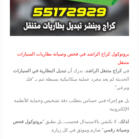
بروتوكول كراج الراشد في فحص وصيانة بطاريات السيارات
متنقل
في
كراج متنقل الراشد
، ندرك أن
تبديل البطارية في السيارات
الحديثة لم يعد مجرد عملية ميكانيكية بسيطة تتم بـ “فك
وبرغي”.
بل هو إجراء فني حساس يتطلب دقة تشخيص وحماية للأنظمة
الإلكترونية.
لذلك
، لا نكتفي بالاستبدال فحسب، بل نطبق “
بروتوكول فحص
وصيانة رقمي
” صارم وموثق في كل زيارة.