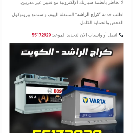
لا تخاطر بأنظمة سيارتك الإلكترونية مع فنيين غير مدربين.
اطلب خدمة “
كراج الراشد
” المتنقلة اليوم، واستمتع ببروتوكول
الفحص والحماية الكامل.
اتصل أو واتساب الآن لتحديد الموعد:
55172929