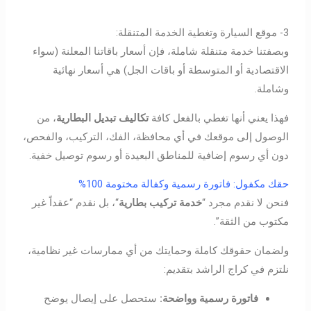
3- موقع السيارة وتغطية الخدمة المتنقلة:
وبصفتنا خدمة متنقلة شاملة، فإن أسعار باقاتنا المعلنة (سواء
الاقتصادية أو المتوسطة أو باقات الجل) هي أسعار نهائية
وشاملة.
فهذا يعني أنها تغطي بالفعل كافة
تكاليف تبديل البطارية
، من
الوصول إلى موقعك في أي محافظة، الفك، التركيب، والفحص،
دون أي رسوم إضافية للمناطق البعيدة أو رسوم توصيل خفية.
حقك مكفول: فاتورة رسمية وكفالة مختومة 100%
فنحن لا نقدم مجرد “
خدمة تركيب
بطارية
“، بل نقدم “عقداً غير
مكتوب من الثقة”.
ولضمان حقوقك كاملة وحمايتك من أي ممارسات غير نظامية،
نلتزم في كراج الراشد بتقديم:
فاتورة رسمية وواضحة:
ستحصل على إيصال يوضح