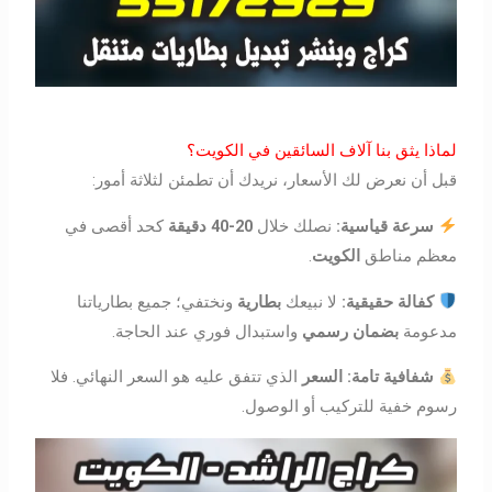
لماذا يثق بنا آلاف السائقين في الكويت؟
قبل أن نعرض لك الأسعار، نريدك أن تطمئن لثلاثة أمور:
سرعة قياسية:
نصلك خلال
20-40 دقيقة
كحد أقصى في
معظم مناطق
الكويت
.
كفالة حقيقية:
لا نبيعك
بطارية
ونختفي؛ جميع بطارياتنا
مدعومة
بضمان رسمي
واستبدال فوري عند الحاجة.
شفافية تامة:
السعر
الذي تتفق عليه هو السعر النهائي. فلا
رسوم خفية للتركيب أو الوصول.