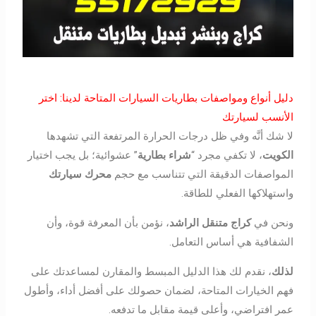
دليل أنواع ومواصفات بطاريات السيارات المتاحة لدينا: اختر
الأنسب لسيارتك
لا شك أنَّه وفي ظل درجات الحرارة المرتفعة التي تشهدها
الكويت
، لا تكفي مجرد “
شراء بطارية
” عشوائية؛ بل يجب اختيار
المواصفات الدقيقة التي تتناسب مع حجم
محرك سيارتك
واستهلاكها الفعلي للطاقة.
ونحن في
كراج متنقل الراشد
، نؤمن بأن المعرفة قوة، وأن
الشفافية هي أساس التعامل.
لذلك
، نقدم لك هذا الدليل المبسط والمقارن لمساعدتك على
فهم الخيارات المتاحة، لضمان حصولك على أفضل أداء، وأطول
عمر افتراضي، وأعلى قيمة مقابل ما تدفعه.