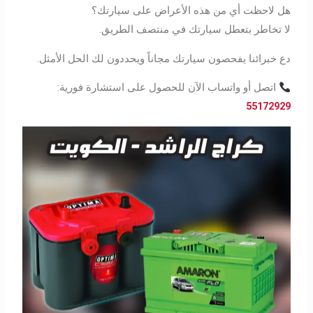
هل لاحظت أي من هذه الأعراض على سيارتك؟
لا تخاطر بتعطل سيارتك في منتصف الطريق.
دع خبرائنا يفحصون سيارتك مجاناً ويحددون لك الحل الأمثل.
اتصل أو واتساب الآن للحصول على استشارة فورية:
55172929