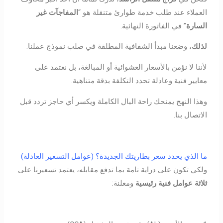
العملاء عند طلب خدمة طوارئ متنقلة هو “
المفاجآت غير
السارة
” في الفاتورة النهائية.
لذلك
، وضعنا مبدأ الشفافية المطلقة في صلب نموذج عملنا.
لأننا لا نؤمن بالأسعار العشوائية أو المبالغة، بل نعتمد على
معايير فنية وعادلة تحدد التكلفة بدقة متناهية.
وهذا النهج يمنحك راحة البال الكاملة ويكسر أي حاجز تردد قبل
الاتصال بنا.
ما الذي يحدد سعر بطاريتك الجديدة؟ (عوامل التسعير العادلة)
ولكي تكون على دراية تامة بما تدفع مقابله، يعتمد تسعيرنا على
ثلاثة عوامل فنية رئيسية
ومعلنة: