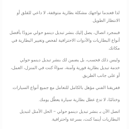
لذا فعندما تواجهك مشكلة بطارية متوقفة، لا داعي للقلق أو
الانتظار الطويل.
فبمجرد اتصال، يصل إليك بنشر تبديل دينمو حولي مزودًا بأفضل
أنواع البطاريات والأدوات الاحترافية لفحص وتغيير البطارية في
مكانك.
وليس ذلك فحسب، بل يضمن لك بنشر تبديل دينمو حولي
خدمة تبديل بطارية فورية وآمنة، سواءً كنت في المنزل، العمل،
أو على جانب الطريق.
ففريقنا الفني مؤهل بالكامل للتعامل مع جميع أنواع السيارات.
وختامًا، لا تدع عطل بطارية سيارة يعطّل يومك.
اتصل الآن بـ بنشر تبديل دينمو حولي – الحل الأمثل لتبديل
البطاريات أينما كنت، بسرعة واحترافية.