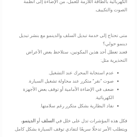
الكهربائية بالطاقة اللازمة للعمل، من الإضاءة إلى أنظمة
الصوت والتكييف.
متى تحتاج إلى خدمة تبديل السلف والدينمو مع بنشر تبديل
دينمو حولي؟
فعند تعطل أحد هذين المكونين، ستلاحظ بعض الأعراض
التحذيرية مثل:
عدم استجابة المحرك عند التشغيل.
صوت “نقر” متكرر عند محاولة تشغيل السيارة.
ضعف في الإضاءة الأمامية أو توقف بعض الأجهزة
الكهربائية.
نفاد البطارية بشكل متكرر رغم سلامتها.
فكل هذه المؤشرات تدل على خلل في
السلف
أو
الدينمو
،
ويتطلب الأمر تدخلًا سريعًا لتفادي توقف السيارة بشكل كامل.