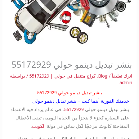
بنشر تبديل دينمو حولي 55172929
اترك تعليقاً
/
Blog
,
كراج متنقل في حولي | 55172929
/ بواسطة
admin
بنشر تبديل دينمو حولي 55172929
خدمتك الفورية أينما كنت – بنشر تبديل دينمو حولي
بنشر تبديل دينمو حولي
55172929
، في عالم يزداد فيه الاعتماد
على السيارة كجزء لا يتجزأ من الحياة اليومية، تبقى الأعطال
المفاجئة كابوسًا مزعجًا لكل سائق في دولة
الكويت
.