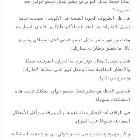
لماذا خدمة تبديل التواير مع بنشر تبديل دينمو حولي، تعد
ضرورية؟
في ظل الظروف الجوية الصعبة في الكويت، أصبحت خدمة
تبديل الإطارات من الخدمات الأكثر طلبًا بين قائدي السيارات.
وهنا يبرز دور بنشر تبديل دينمو حولي كحلٍ استباقي وسريع
لكل ما يتعلق بإطارات سيارتك.
فعلى سبيل المثال، تؤثر درجات الحرارة المرتفعة صيفًا
والأمطار المفاجئة شتاءً بشكل كبير على سلامة الإطارات
وتسرع من تلفها.
فلحسن الحظ، مع بنشر تبديل دينمو حولي، يمكنك تجنب هذه
المشكلات بسهولة.
في الواقع، تُعد الإطارات المثقوبة أو الممزقة من أكثر الأعطال
المفاجئة شيوعًا على الطرق.
ولكن مع وجود بنشر تبديل دينمو حولي، لن تواجه هذه المشكلة