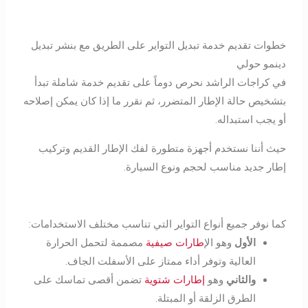
خطوات تقديم خدمة تبديل التواير على الطريق مع بنشر تبديل
دينمو حولي
في كراجات الراشد نحرص دوماً على تقديم خدمة شاملة تبدأ
بتشخيص حالة الإطار المتضرر، ثم نقرر ما إذا كان يمكن إصلاحه
أو يجب استبداله.
حيث أننا نستخدم أجهزة متطورة لفك الإطار القديم وتركيب
إطار جديد مناسب لحجم ونوع السيارة.
كما نوفر جميع أنواع التواير التي تناسب مختلف الاستخدامات:
الأول
وهو ال
إطارات صيفية
مصممة لتحمل الحرارة
العالية وتوفر أداء ممتاز على الأسفلت الجاف.
والثاني
وهو
إطارات شتوية
تضمن أقصى تماسك على
الطرق الزلقة أو المبتلة.