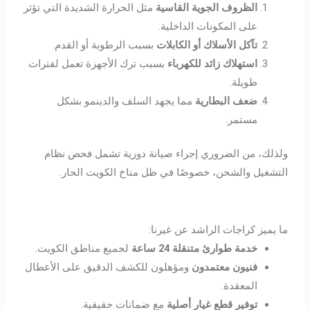
الظروف الجوية القاسية
مثل الحرارة الشديدة التي تؤثر
على المكونات الداخلية.
تآكل الأسلاك أو الكابلات
بسبب الرطوبة أو القدم.
استهلاك زائد للكهرباء
بسبب ترك الأجهزة تعمل لفترات
طويلة.
ضعف البطارية
مما يجهد السلف والدينمو بشكل
مستمر.
ولذلك، من الضروري إجراء صيانة دورية تشمل فحص نظام
التشغيل والشحن، خصوصًا في ظل مناخ الكويت الحار.
ما يميز كراجات الراشد عن غيرنا:
خدمة طوارئ متنقلة 24 ساعة
لجميع مناطق الكويت.
فنيون معتمدون
ومؤهلون للكشف الدقيق على الأعطال
المعقدة.
توفير قطع غيار أصلية
مع ضمانات حقيقية.