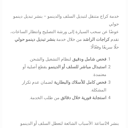
خدمة كراج متنقل لتبديل السلف والدينمو – بنشر تبديل دينمو
حولي
عوضًا عن سحب السيارة إلى ورشة التصليح وانتظار الساعات،
تقدم
كراجات الراشد
من خلال خدمة
بنشر تبديل دينمو حولي
حلًا سريعًا وفعّالًا:
فحص شامل ودقيق
لنظام التشغيل والشحن.
استبدال مباشر للسلف أو الدينمو
بقطع أصلية أو
معتمدة.
فحص كامل للأسلاك والبطارية
لضمان عدم تكرار
المشكلة.
استجابة فورية خلال دقائق
من طلب الخدمة.
بنشر 24ساعة: الأسباب الشائعة لتعطل السلف أو الدينمو