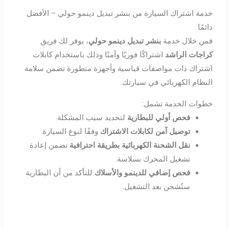
خدمة اشتراك السيارة من بنشر تبديل دينمو حولي – الأفضل
دائمًا.
فمن خلال خدمة
بنشر تبديل دينمو حولي
، يوفر لك فريق
كراجات الراشد
اشتراكًا فوريًا وآمنًا وذلك باستخدام كابلات
اشتراك ذات مواصفات قياسية وأجهزة متطورة تضمن سلامة
النظام الكهربائي في سيارتك.
خطوات الخدمة تشمل:
فحص أولي للبطارية
لتحديد سبب المشكلة.
توصيل آمن لكابلات الاشتراك
وفقًا لنوع السيارة.
نقل الشحنة الكهربائية بطريقة احترافية
تضمن إعادة
تشغيل المحرك بسلاسة.
فحص إضافي للدينمو والأسلاك
للتأكد من أن البطارية
ستُشحن بعد التشغيل.