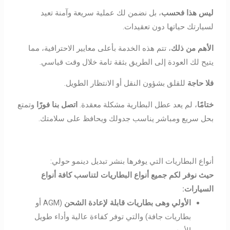
ل
يس هذا فحسب
، بل نضمن لك عملية سريعة وآمنة تعيد
لسيارتك حياتها دون تعقيدات.
الأهم من ذلك
، تتم هذه الخدمة بأعلى معايير الاحترافية، مما
يتيح لك العودة إلى الطريق بثقة تامة خلال وقت قياسي.
فلا حاجة
للقلق بشؤون النقل أو الانتظار الطويل.
ختامًا
، لم يعد عطل البطارية مشكلة معقدة.
اتصل بنا فورًا
وتمتع
بحل سريع ومباشر يناسب جدولك ويحافظ على سلامتك.
أنواع البطاريات التي يوفرها بنشر تبديل دينمو حولي:
حيث نوفر لكم جميع أنواع البطاريات لتناسب كافة أنواع
السيارات
:
الأولي
وهى بطاريات قابلة لإعادة الشحن
(AGM أو
بطاريات جافة) والتي توفر كفاءة عالية وأداء طويل