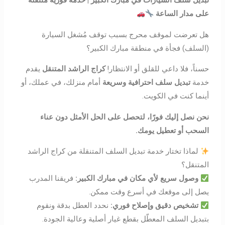
تبديل سلف السيارات في مبارك الكبير | خدمة فورية متنقلة
على مدار الساعة
هل تعرضت لموقف محرج بسبب توقف مُشغل السيارة
(السلف) فجأة في منطقة مبارك الكبير؟
حسناً، فلا داعي للقلق أو الانتظار!
كراج الراشد المتنقل
يقدم
خدمة
تبديل سلف احترافية وسريعة
أمام منزلك، في عملك، أو
أينما كنت في الكويت.
نحن نصل إليك فورًا، لتحصل على الحل الأمثل دون عناء
السحب أو تعطيل يومك
.
لماذا تختار خدمة تبديل السلف المتنقلة من كراج الراشد
المتنقل؟
وصول سريع لأي مكان في مبارك الكبير
:
فريقنا المدرب
يصل إلى موقعك في أسرع وقت ممكن.
تشخيص دقيق وإصلاح فوري
:
نحدد العطل بدقة ونقوم
بتبديل السلف المعطّل بقطع غيار أصلية وعالية الجودة.