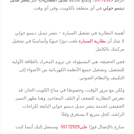
دينمو حولي
في أي منطقة بالكويت، وفي أي وقت.
أهمية البطارية في تشغيل السيارة – بنشر تبديل دينمو حولي
لا شك أن
بطارية السيارة
تلعب دورًا حيويًا وأساسيًا في تشغيل
مركبتك بالكامل.
ففي الحقيقة، هي المسؤولة عن تزويد المحرك بالطاقة الأولية
للتشغيل، وتشغيل جميع الأنظمة الكهربائية من الأضواء إلى
التكييف والنظام الصوتي.
ولكن مع مرور الوقت، وخصوصًا في مناخ الكويت الحار، قد
تتعرض البطارية للضعف أو التلف المفاجئ. وهنا يظهر التميز
الحقيقي لخدمة بنشر تبديل دينمو حولي التابعة لكراجات
الراشد، كحل سريع لا يستغرق وقتًا.
سارع بالإتصال فورًا
على55172929
وسنصل إليك أينما كنت.