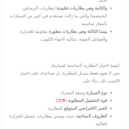
الأمد.
والثانية
وهي بطاريات تقليدية
(بطاريات الرصاص
الحمضية) والتي ما زالت تستخدم في كثير من السيارات
بأسعار مناسبة.
بينما الثالثة
وهى بطاريات مطورة
مقاومة للحرارة
والعوامل الجوية، مثالية لأجواء الكويت.
كيفية اختيار البطارية المناسبة لسيارتك
نحن لا نقوم فقط بتبديل البطارية، بل نساعدك على اختيار
الأنسب لك، بناءً على:
نوع السيارة
وسعة المحرك.
قوة التشغيل المطلوبة
(
CCA
).
العمر الافتراضي المتوقع
للبطارية.
الظروف المناخية
، حيث نوصي ببطاريات تتحمل الحرارة
العالية.