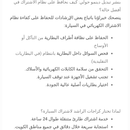
بنشر تبديل دينمو حولي: كيف نحافظ على نظام الاشتراك في
أفضل حالة؟
ينصحك خبراؤنا باتباع بعض الإرشادات للحفاظ على كفاءة نظام
الاشتراك الكهربائي في السيارة
:
الحفاظ على نظافة أطراف البطارية
من التآكل أو
الأوساخ.
فحص السوائل داخل البطارية
بانتظام (في البطاريات
التقليدية).
التحقق من سلامة الكابلات الكهربائية والأسلاك
.
تجنب تشغيل الأجهزة عند توقف السيارة
.
اختيار بطاريات أصلية عالية الجودة
.
لماذا تختار كراجات الراشد لاشتراك السيارة؟
خدمة اشتراك طارئ متنقلة طوال 24 ساعة
.
استجابة سريعة خلال دقائق في جميع مناطق الكويت
.