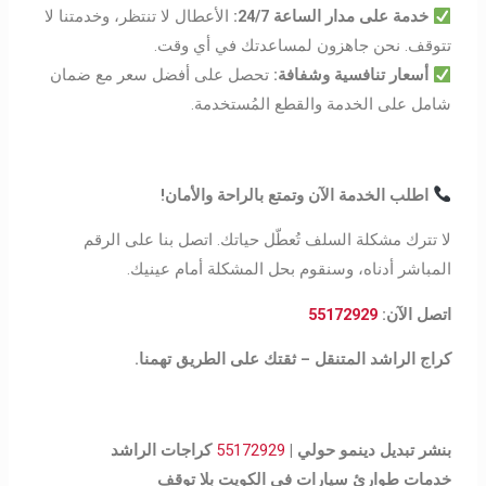
خدمة على مدار الساعة 24/7
:
الأعطال لا تنتظر، وخدمتنا لا
تتوقف. نحن جاهزون لمساعدتك في أي وقت.
أسعار تنافسية وشفافة
:
تحصل على أفضل سعر مع ضمان
شامل على الخدمة والقطع المُستخدمة.
اطلب الخدمة الآن وتمتع بالراحة والأمان
!
لا تترك مشكلة السلف تُعطّل حياتك. اتصل بنا على الرقم
المباشر أدناه، وسنقوم بحل المشكلة أمام عينيك.
اتصل الآن:
55172929
كراج الراشد المتنقل – ثقتك على الطريق تهمنا
.
بنشر تبديل دينمو حولي |
55172929
كراجات الراشد
خدمات طوارئ سيارات في الكويت بلا توقف