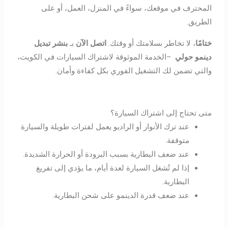
المحترف في موقعك، سواءً في المنزل، العمل، أو على
الطريق.
ختامًا
، لا تخاطر بسلامتك أو وقتك.
اتصل الآن
بـ
بنشر تبديل
دينمو حولي
–الخدمة الموثوقة لاشتراك السيارات في الكويت،
والتي تضمن لك التشغيل الفوري بكل كفاءة وأمان.
متى تحتاج إلى اشتراك السيارة؟
عند ترك الأنوار أو الراديو يعمل لفترات طويلة والسيارة
متوقفة.
عند ضعف البطارية بسبب البرودة أو الحرارة الشديدة.
إذا لم تُشغل السيارة لعدة أيام، ما يؤدي إلى تفريغ
البطارية.
عند ضعف قدرة الدينمو على شحن البطارية.