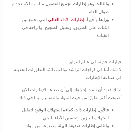
والثالث
وهو إطارات لجميع الفصول
مناسبة للاستخدام
طوال العام.
ورابعا
وأخيراً،
إطارات الأداء العالي
التي تجمع بين
الثبات على الطريق، وتقليل الضجيج، والراحة في
القيادة.
خيارات حديثة في عالم التواير
لا شك أننا في كراجات الراشد نواكب دائمًا التطورات الحديثة
في صناعة الإطارات.
لذلك فنود أن نلفت إنتباهك إلى أن صناعة الإطارات الآن
أصبحت أكثر تطورًا من حيث المواد والتصميم، بما في ذلك:
فالأول إطارات ذات كفاءة استهلاك الوقود
لتقليل
استهلاك البنزين وتحسين الأداء البيئي.
والثاني إطارات صديقة للبيئة
مصنوعة من مواد