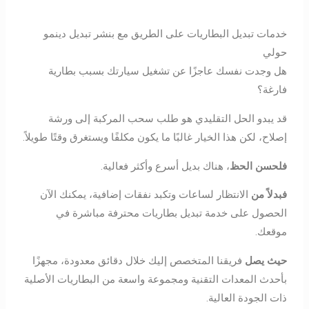
خدمات تبديل البطاريات على الطريق مع بنشر تبديل دينمو
حولي
هل وجدت نفسك عاجزًا عن تشغيل سيارتك بسبب بطارية
فارغة؟
قد يبدو الحل التقليدي هو طلب سحب المركبة إلى ورشة
إصلاح، لكن هذا الخيار غالبًا ما يكون مكلفًا ويستغرق وقتًا طويلاً.
فلحسن الحظ
، هناك بديل أسرع وأكثر فعالية.
ف
بدلاً من
الانتظار لساعات وتكبد نفقات إضافية، يمكنك الآن
الحصول على خدمة تبديل بطاريات محترفة مباشرة في
موقعك.
حيث يصل
فريقنا المتخصص إليك خلال دقائق معدودة، مجهزًا
بأحدث المعدات التقنية ومجموعة واسعة من البطاريات الأصلية
ذات الجودة العالية.