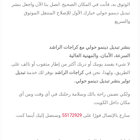
الوثوق به، فأنت في المكان الصحيح. اتصل بنا الآن واجعل بنشر
تبديل دينمو حولي خيارك الأول للإصلاح المتنقل الموثوق
والسريع.
بنشر تبديل دينمو حولي مع كراجات الراشد
السرعة، الأمان، والمهنية العالية
لا شيء يفسد يومك أو دربك أكثر من إطار مثقوب أو تالف على
الطريق، ولهذا، نحن في
كراجات الراشد
نوفر لك خدمة
تبديل
تواير بنشر تبديل دينمو حولي
،
ولكي تضمن راحة بالك وسلامة رحلتك في أي وقت ومن أي
مكان داخل الكويت.
سارع بالإتصال فورًا على
55172929
وسنصل إليك أينما كنت.