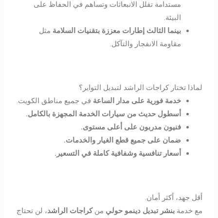
مستدامة تقلل الانبعاثات وتساهم في الحفاظ على
البيئة.
بينما الثالث إطارات معززة بتقنيات السلامة
مثل
مقاومة الانفجار والتآكل.
لماذا تختار كراجات الراشد لتبديل التواير؟
خدمة فورية على مدار الساعة
في جميع مناطق الكويت.
أسطول حديث من سيارات الخدمة المجهزة بالكامل
.
فنيون مدربون على أعلى مستوى
.
ضمان على جميع قطع الغيار والخدمات
.
أسعار تنافسية وشفافية كاملة في التسعير
.
أقل جهد، أكثر أمان.
مع خدمة
بنشر تبديل دينمو حولي
من
كراجات الراشد
، لن تحتاج