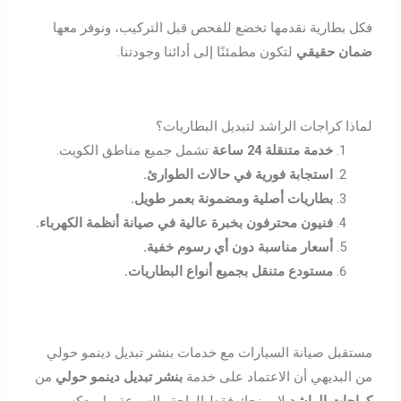
فكل بطارية نقدمها تخضع للفحص قبل التركيب، ونوفر معها
ضمان حقيقي
لتكون مطمئنًا إلى أدائنا وجودتنا.
لماذا كراجات الراشد لتبديل البطاريات؟
خدمة متنقلة 24 ساعة
تشمل جميع مناطق الكويت.
استجابة فورية في حالات الطوارئ
.
بطاريات أصلية ومضمونة بعمر طويل
.
فنيون محترفون بخبرة عالية في صيانة أنظمة الكهرباء
.
أسعار مناسبة دون أي رسوم خفية
.
مستودع متنقل بجميع أنواع البطاريات
.
مستقبل صيانة السيارات مع خدمات بنشر تبديل دينمو حولي
من البديهي أن الاعتماد على خدمة
بنشر تبديل دينمو حولي
من
كراجات الراشد
لا يمنحك فقط الراحة والسرعة، بل يعكس