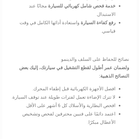
خدمة فحص شامل كهربائي للسيارة
مجانًا عند
الاستبدال.
رفع كفاءة السيارة
واستعادة أدائها الكامل في وقت
قياسي.
نصائح للحفاظ على السلف والدينمو
ولضمان عمر أطول لقطع التشغيل في سيارتك، إليك بعض
النصائح الذهبية
:
افصل الأجهزة الكهربائية قبل إطفاء المحرك.
لا تترك الإضاءة تعمل لفترات طويلة عند توقف السيارة.
افحص البطارية والأسلاك كل 6 أشهر على الأقل.
اعتمد دائمًا على فنيين محترفين لفحص وتشخيص
الأعطال مبكرًا.