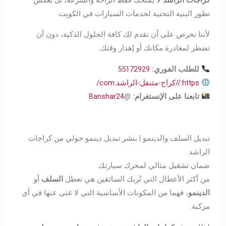
تطور البنية التحتية لخدمات السيارات في الكويت.
لأننا نحرص على أن نقدم لك كافة الحلول الذكية، دون أن
تضطر لمغادرة مكانك أو إهدار وقتك.
للطلب الفوري:
55172929
https://كراج-متنقل-الراشد.com/
تابعنا على الإنستغرام
:
@
Banshar24
تبديل السلف والدينمو | بنشر تبديل دينمو حولي من كراجات
الراشد
ضمان تشغيل مثالي لمحرك سيارتك
من أكثر الأعطال التي تُربك السائقين هي تعطل
السلف
أو
الدينمو
، فهما من المكونات الأساسية التي لا غنى عنها في أي
مركبة.