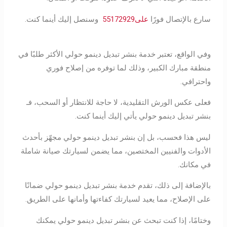
سارع بالإتصال فورًا
على55172929
وسنصل إليك أينما كنت.
وفي الواقع، تعتبر خدمة بنشر تبديل دينمو حولي الأكثر طلبًا في
منطقة مبارك الكبير، وذلك لما توفره من إصلاح فوري
واحترافي.
فعلى عكس الورش التقليدية، لا حاجة للانتظار أو السحب، فـ
بنشر تبديل دينمو حولي يأتي إليك أينما كنت.
ليس هذا فحسب، بل إن بنشر تبديل دينمو حولي مجهّز بأحدث
الأدوات والفنيين المختصين، مما يضمن لسيارتك صيانة شاملة
في مكانك.
بالإضافة إلى ذلك، تقدم خدمة بنشر تبديل دينمو حولي ضمانًا
على الإصلاح، مما يعيد لسيارتك كفاءتها وأمانها على الطريق.
وختامًا، إذا كنت تبحث عن بنشر تبديل دينمو حولي يمكنك