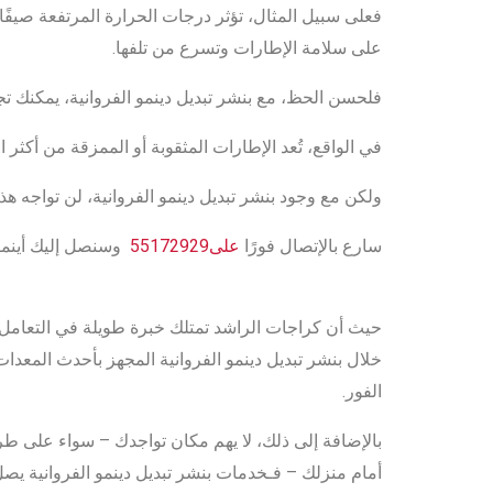
فعلى سبيل المثال، تؤثر درجات الحرارة المرتفعة صيفًا 
على سلامة الإطارات وتسرع من تلفها.
فلحسن الحظ، مع بنشر تبديل دينمو الفروانية، يمكنك ت
في الواقع، تُعد الإطارات المثقوبة أو الممزقة من أكثر 
ولكن مع وجود بنشر تبديل دينمو الفروانية، لن تواجه هذه
سارع بالإتصال فورًا
على55172929
وسنصل إليك أينما
حيث أن كراجات الراشد تمتلك خبرة طويلة في التعامل 
خلال بنشر تبديل دينمو الفروانية المجهز بأحدث المعدا
الفور.
بالإضافة إلى ذلك، لا يهم مكان تواجدك – سواء على 
أمام منزلك – فـخدمات بنشر تبديل دينمو الفروانية يصل