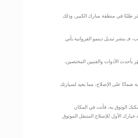
كثر طلبًا في منطقة مبارك الكبير، وذلك
 فـ بنشر تبديل دينمو الفروانية يأتي
ز بأحدث الأدوات والفنيين المختصين،
ة ضمانًا على الإصلاح، مما يعيد لسيارتك
يمكنك الوثوق به، فأنت في المكان
ة خيارك الأول للإصلاح المتنقل الموثوق