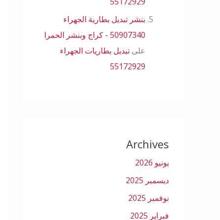
55172929
بنشر تبديل بطارية الجهراء
50907340 - كراج وبنشر الحمرا
على
تبديل بطاريات الجهراء
55172929
Archives
يونيو 2026
ديسمبر 2025
نوفمبر 2025
فبراير 2025