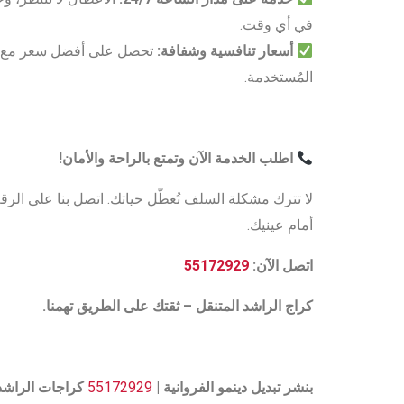
في أي وقت.
أسعار تنافسية وشفافة
:
تحصل على أفضل سعر مع ض
المُستخدمة.
اطلب الخدمة الآن وتمتع بالراحة والأمان
!
لا تترك مشكلة السلف تُعطّل حياتك. اتصل بنا على الرق
أمام عينيك.
اتصل الآن:
55172929
كراج الراشد المتنقل – ثقتك على الطريق تهمنا
.
بنشر تبديل دينمو الفروانية |
55172929
كراجات الراشد