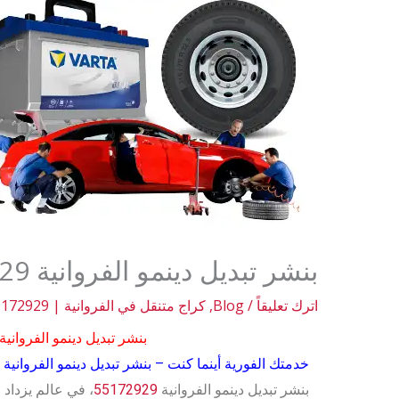
بنشر تبديل دينمو الفروانية 55172929
اترك تعليقاً
/
Blog
,
كراج متنقل في الفروانية | 55172929
بنشر تبديل دينمو الفروانية 5172929
خدمتك الفورية أينما كنت – بنشر تبديل دينمو الفروانية
بنشر تبديل دينمو الفروانية
55172929
، في عالم يزداد ف