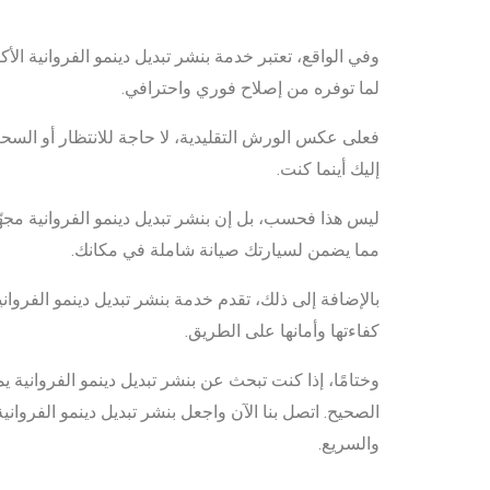
وفي الواقع، تعتبر خدمة بنشر تبديل دينمو الفروانية الأ
لما توفره من إصلاح فوري واحترافي.
فعلى عكس الورش التقليدية، لا حاجة للانتظار أو السحب،
إليك أينما كنت.
ليس هذا فحسب، بل إن بنشر تبديل دينمو الفروانية مجهّ
مما يضمن لسيارتك صيانة شاملة في مكانك.
بالإضافة إلى ذلك، تقدم خدمة بنشر تبديل دينمو الفرواني
كفاءتها وأمانها على الطريق.
وختامًا، إذا كنت تبحث عن بنشر تبديل دينمو الفروانية 
الصحيح. اتصل بنا الآن واجعل بنشر تبديل دينمو الفرواني
والسريع.