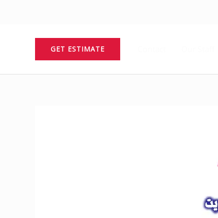
Contact
Our Staff
GET ESTIMATE