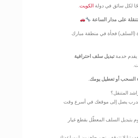
عجًا لكل سائق في دولة
الكويت
.
نقلة على مدار الساعة
(السلف) فجأة في منطقة مبارك
قدم خدمة
تبديل سلف احترافية
ت.
ء السحب أو تعطيل يومك
.
اشد المتنقل؟
مدرب يصل إلى موقعك في أسرع وقت
م بتبديل السلف المعطّل بقطع غيار
خدمتنا لا تتوقف. نحن جاهزون لمساعدتك