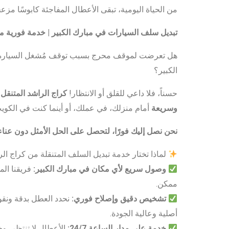
من الحياة اليومية، تبقى الأعطال المفاجئة كابوسًا مز
تبديل سلف السيارات في مبارك الكبير | خدمة فورية مت
هل تعرضت لموقف محرج بسبب توقف مُشغل السيارة 
الكبير؟
حسناً، فلا داعي للقلق أو الانتظار!
كراج الراشد المتنقل
ي
وسريعة
أمام منزلك، في عملك، أو أينما كنت في الكوي
نحن نصل إليك فورًا، لتحصل على الحل الأمثل دون عنا
لماذا تختار خدمة تبديل السلف المتنقلة من كراج الر
وصول سريع لأي مكان في مبارك الكبير
:
فريقنا ال
ممكن.
تشخيص دقيق وإصلاح فوري
:
نحدد العطل بدقة ونقو
أصلية وعالية الجودة.
خدمة على مدار الساعة 24/7
:
الأعطال لا تنتظر، و