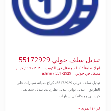
تبديل سلف حولي 55172929
اترك تعليقاً
/
كراج متنقل في الكويت | 55172929
,
كراج
متنقل في حولي | 55172929
/
admin
تبديل سلف حولي 55172929، كراج صيانة سيارات علي
الطريق – تبديل تواير، تبديل بطاريات، تبديل سفايف،
كهربائي وميكانيكي سيارات.
قراءة المزيد »