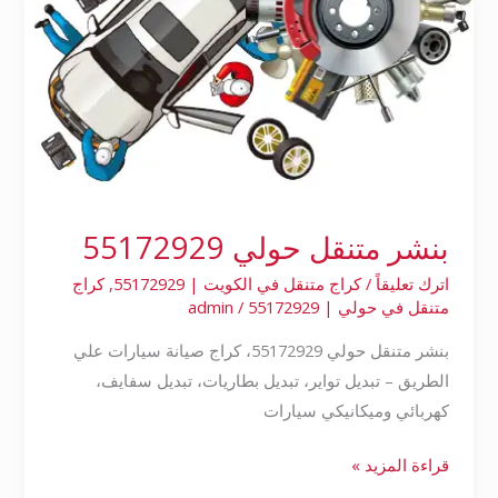
بنشر متنقل حولي 55172929
اترك تعليقاً
/
كراج متنقل في الكويت | 55172929
,
كراج
متنقل في حولي | 55172929
/
admin
بنشر متنقل حولي 55172929، كراج صيانة سيارات علي
الطريق – تبديل تواير، تبديل بطاريات، تبديل سفايف،
كهربائي وميكانيكي سيارات
قراءة المزيد »