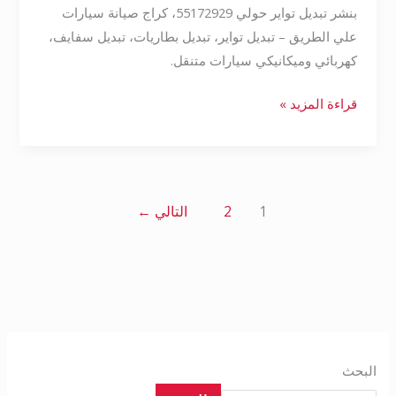
بنشر تبديل تواير حولي 55172929، كراج صيانة سيارات
علي الطريق – تبديل تواير، تبديل بطاريات، تبديل سفايف،
كهربائي وميكانيكي سيارات متنقل.
قراءة المزيد »
1
2
التالي
←
البحث