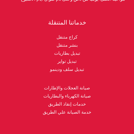
خدماتنا المتنقلة
كراج متنقل
بنشر متنقل
تبديل بطاريات
تبديل تواير
تبديل سلف ودينمو
صيانة العجلات والإطارات
صيانة الكهرباء والبطاريات
خدمات إنقاذ الطريق
خدمة الصيانة علي الطريق