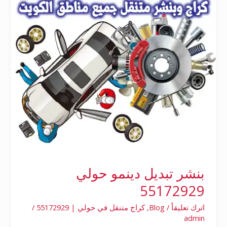
55172929
بنشر تبديل دينمو حولي
55172929
اترك تعليقاً
/
Blog
,
كراج متنقل في حولي | 55172929
/
admin