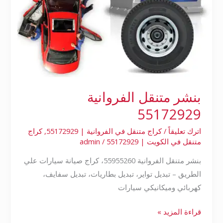
بنشر متنقل الفروانية
55172929
اترك تعليقاً
/
كراج متنقل في الفروانية | 55172929
,
كراج
متنقل في الكويت | 55172929
/
admin
بنشر متنقل الفروانية 55955260، كراج صيانة سيارات علي
الطريق – تبديل تواير، تبديل بطاريات، تبديل سفايف،
كهربائي وميكانيكي سيارات
قراءة المزيد »