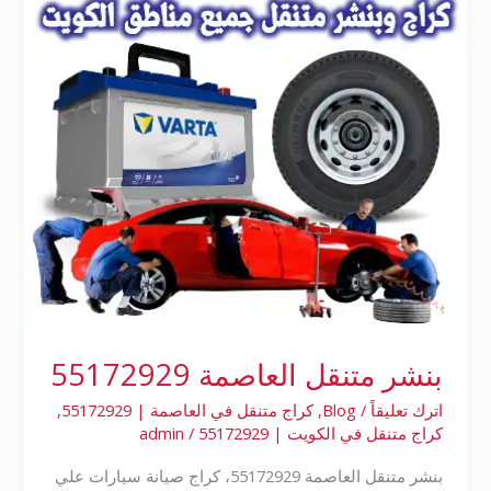
بنشر متنقل العاصمة 55172929
اترك تعليقاً
/
Blog
,
كراج متنقل في العاصمة | 55172929
,
كراج متنقل في الكويت | 55172929
/
admin
بنشر متنقل العاصمة 55172929، كراج صيانة سيارات علي