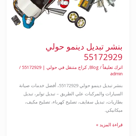
بنشر تبديل دينمو حولي
55172929
اترك تعليقاً
/
Blog
,
كراج متنقل في حولي | 55172929
/
admin
بنشر تبديل دينمو حولي 55172929، أفضل خدمات صيانة
السيارات والمركبات علي الطريق – تبديل تواير، تبديل
بطاريات، تبديل سفايف، تصليح كهرباء، تصليح مكيف،
ميكانيكي.
قراءة المزيد »