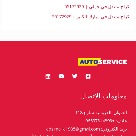
كراج متنقل في حولي | 55172929
كراج متنقل في مبارك الكبير | 55172929
معلومات الإتصال
العنوان: الفروانية شارع 118
هاتف: +96597814893
بريد الكتروني: ads.malik.1985@gmail.com