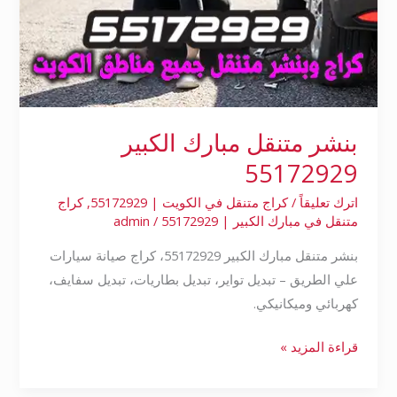
بنشر متنقل مبارك الكبير
55172929
اترك تعليقاً
/
كراج متنقل في الكويت | 55172929
,
كراج
متنقل في مبارك الكبير | 55172929
/
admin
بنشر متنقل مبارك الكبير 55172929، كراج صيانة سيارات
علي الطريق – تبديل تواير، تبديل بطاريات، تبديل سفايف،
كهربائي وميكانيكي.
قراءة المزيد »