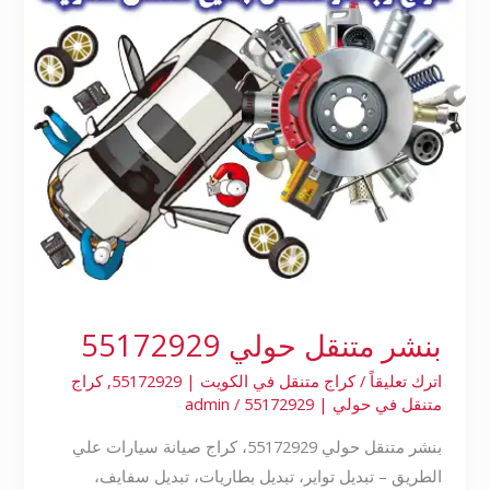
بنشر متنقل حولي 55172929
اترك تعليقاً
/
كراج متنقل في الكويت | 55172929
,
كراج
متنقل في حولي | 55172929
/
admin
بنشر متنقل حولي 55172929، كراج صيانة سيارات علي
الطريق – تبديل تواير، تبديل بطاريات، تبديل سفايف،