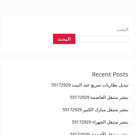
البحث
البحث
Recent Posts
تبديل بطاريات سريع عند البيت 55172929
بنشر متنقل العاصمة 55172929
بنشر متنقل مبارك الكبير 55172929
بنشر متنقل الجهراء 55172929
بنشر متنقل الأحمدي 55172929