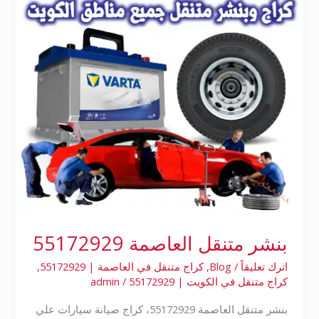
بنشر متنقل العاصمة 55172929
اترك تعليقاً
/
Blog
,
كراج متنقل في العاصمة | 55172929
,
كراج متنقل في الكويت | 55172929
/
admin
بنشر متنقل العاصمة 55172929، كراج صيانة سيارات علي