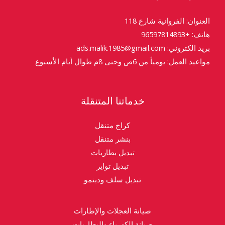
العنوان: الفروانية شارع 118
هاتف: +96597814893
بريد الكتروني: ads.malik.1985@gmail.com
مواعيد العمل: يومياً من 6ص وحتى 8م طوال أيام الأسبوع
خدماتنا المتنقلة
كراج متنقل
بنشر متنقل
تبديل بطاريات
تبديل تواير
تبديل سلف ودينمو
صيانة العجلات والإطارات
صيانة الكهرباء والبطاريات