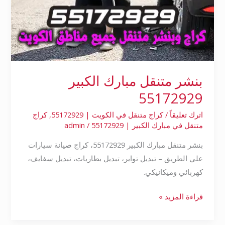
بنشر متنقل مبارك الكبير
55172929
اترك تعليقاً
/
كراج متنقل في الكويت | 55172929
,
كراج
متنقل في مبارك الكبير | 55172929
/
admin
بنشر متنقل مبارك الكبير 55172929، كراج صيانة سيارات
علي الطريق – تبديل تواير، تبديل بطاريات، تبديل سفايف،
كهربائي وميكانيكي.
قراءة المزيد »