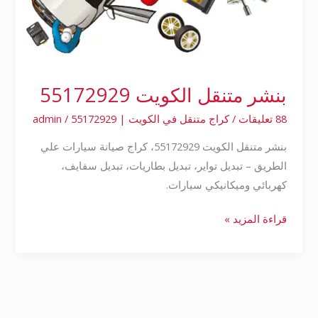
بنشر متنقل الكويت 55172929
88 تعليقات
/
كراج متنقل في الكويت | 55172929
/
admin
بنشر متنقل الكويت 55172929، كراج صيانة سيارات علي
الطريق – تبديل تواير، تبديل بطاريات، تبديل سفايف،
كهربائي وميكانيكي سيارات.
قراءة المزيد »