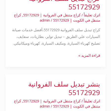
تبديل
55172929
سلف
اترك تعليقاً
/
كراج متنقل في الفروانية | 55172929
,
كراج
الفروانية
متنقل في الكويت | 55172929
/
admin
55172929
كراج تبديل سلف الفروانية 55172929،أفضل خدمات صيانة
السيارات علي الطريق – تبديل تواير، بطاريات، سفايف،
تصليح كهرباء السيارة، ومكيف السيارة، كهرباء وميكانيكي.
قراءة المزيد »
بنشر تبديل سلف الفروانية
بنشر
تبديل
55172929
سلف
اترك تعليقاً
/
كراج متنقل في الفروانية | 55172929
,
كراج
الفروانية
متنقل في الكويت | 55172929
/
admin
55172929