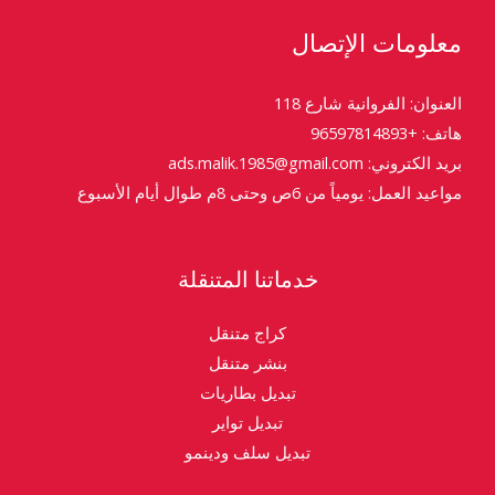
معلومات الإتصال
العنوان: الفروانية شارع 118
هاتف: +96597814893
بريد الكتروني: ads.malik.1985@gmail.com
مواعيد العمل: يومياً من 6ص وحتى 8م طوال أيام الأسبوع
خدماتنا المتنقلة
كراج متنقل
بنشر متنقل
تبديل بطاريات
تبديل تواير
تبديل سلف ودينمو