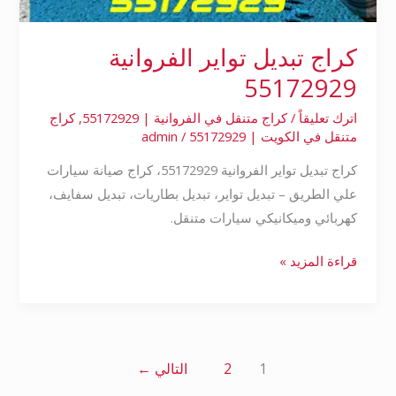
كراج تبديل تواير الفروانية
55172929
اترك تعليقاً
/
كراج متنقل في الفروانية | 55172929
,
كراج
متنقل في الكويت | 55172929
/
admin
كراج تبديل تواير الفروانية 55172929، كراج صيانة سيارات
علي الطريق – تبديل تواير، تبديل بطاريات، تبديل سفايف،
كهربائي وميكانيكي سيارات متنقل.
قراءة المزيد »
1
2
التالي
←