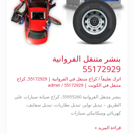
بنشر متنقل الفروانية
55172929
اترك تعليقاً
/
كراج متنقل في الفروانية | 55172929
,
كراج
متنقل في الكويت | 55172929
/
admin
بنشر متنقل الفروانية 55955260، كراج صيانة سيارات علي
الطريق – تبديل تواير، تبديل بطاريات، تبديل سفايف،
كهربائي وميكانيكي سيارات
قراءة المزيد »