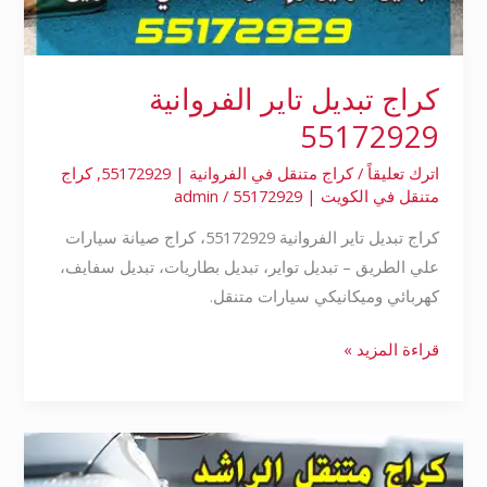
كراج تبديل تاير الفروانية
55172929
اترك تعليقاً
/
كراج متنقل في الفروانية | 55172929
,
كراج
متنقل في الكويت | 55172929
/
admin
كراج تبديل تاير الفروانية 55172929، كراج صيانة سيارات
علي الطريق – تبديل تواير، تبديل بطاريات، تبديل سفايف،
كهربائي وميكانيكي سيارات متنقل.
قراءة المزيد »
بنشر
تبديل