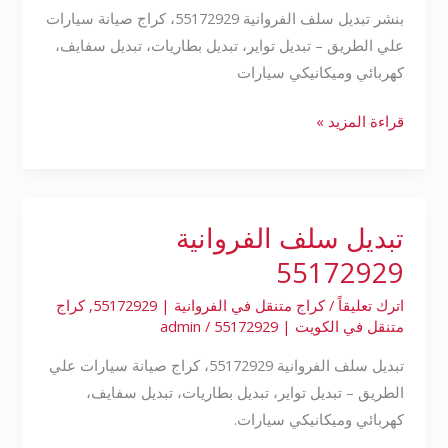
بنشر تبديل سلف الفروانية 55172929، كراج صيانة سيارات
علي الطريق – تبديل تواير، تبديل بطاريات، تبديل سفايف،
كهربائي وميكانيكي سيارات
قراءة المزيد »
تبديل سلف الفروانية
تبديل
سلف
55172929
الفروانية
اترك تعليقاً
/
كراج متنقل في الفروانية | 55172929
,
كراج
55172929
متنقل في الكويت | 55172929
/
admin
تبديل سلف الفروانية 55172929، كراج صيانة سيارات علي
الطريق – تبديل تواير، تبديل بطاريات، تبديل سفايف،
كهربائي وميكانيكي سيارات.