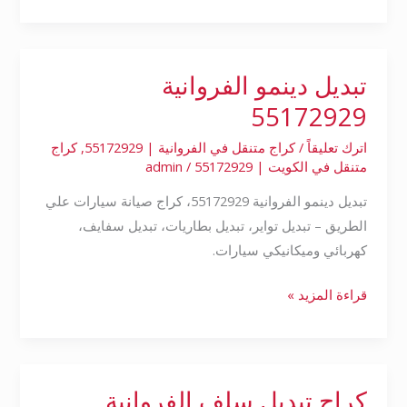
تبديل دينمو الفروانية
تبديل
دينمو
55172929
الفروانية
اترك تعليقاً
/
كراج متنقل في الفروانية | 55172929
,
كراج
55172929
متنقل في الكويت | 55172929
/
admin
تبديل دينمو الفروانية 55172929، كراج صيانة سيارات علي
الطريق – تبديل تواير، تبديل بطاريات، تبديل سفايف،
كهربائي وميكانيكي سيارات.
قراءة المزيد »
كراج تبديل سلف الفروانية
كراج