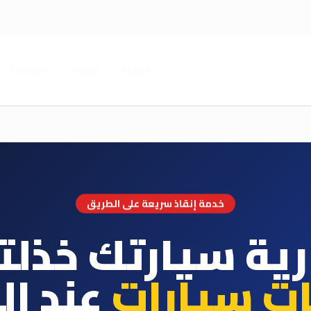
Services
About
Home
خدمة إنقاذ سريعة على الطريق
رية سيارتك خذلت
ات سيارات
عند ال