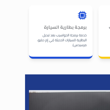
برمجة بطارية السيارة
خدمة برمجة الحواسيب بعد تبديل
البطارية للسيارات الحديثة (بي إم دبليو،
مرسيدس).