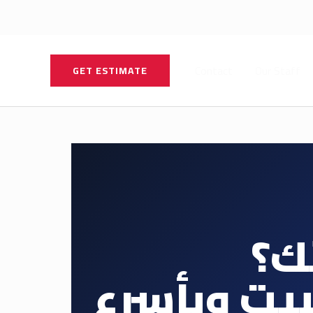
Contact
Our Staff
GET ESTIMATE
ك؟
بيت وبأسرع