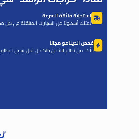
استجابة فائقة السرعة
نمتلك أسطولاً من السيارات المتنقلة في كل م
فحص الدينامو مجاناً
نتأكد من نظام الشحن بالكامل قبل تبديل البطارية
ت