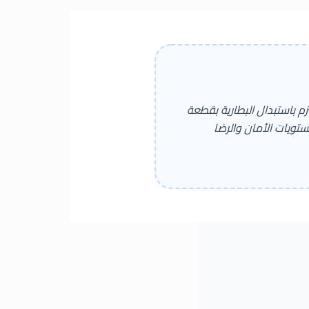
م باستبدال البطارية بقطعة
تويات الأمان والرضا