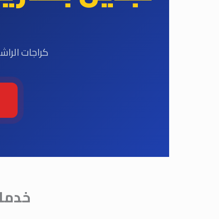
كراجات الراش
خدمات