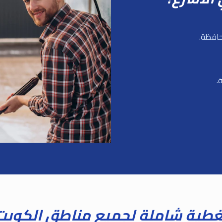
حافظة.
.
غطية شاملة لجميع مناطق الكويت