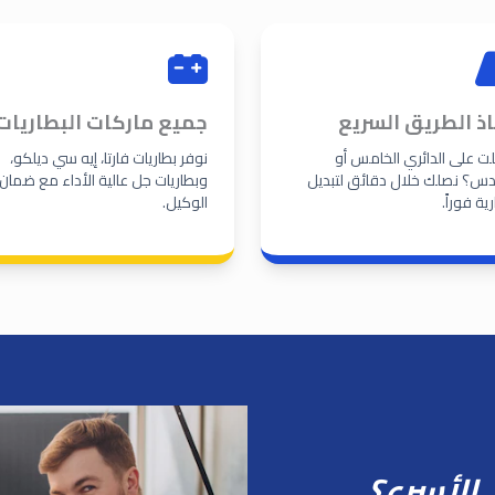
اذ الطريق السريع
جميع ماركات البطاريات
ت على الدائري الخامس أو
نوفر بطاريات فارتا، إيه سي ديلكو،
دس؟ نصلك خلال دقائق لتبديل
وبطاريات جل عالية الأداء مع ضمان
رية فوراً.
الوكيل.
 الأسرع؟