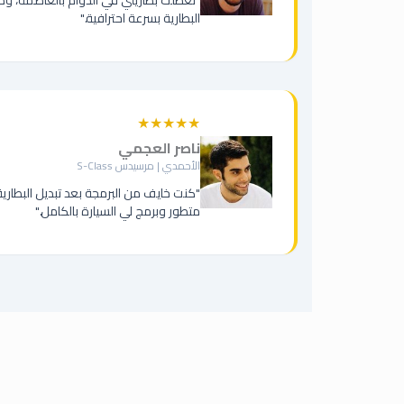
البطارية بسرعة احترافية."
★★★★★
ناصر العجمي
الأحمدي | مرسيدس S-Class
"كنت خايف من البرمجة بعد تبديل البطاري
متطور وبرمج لي السيارة بالكامل."